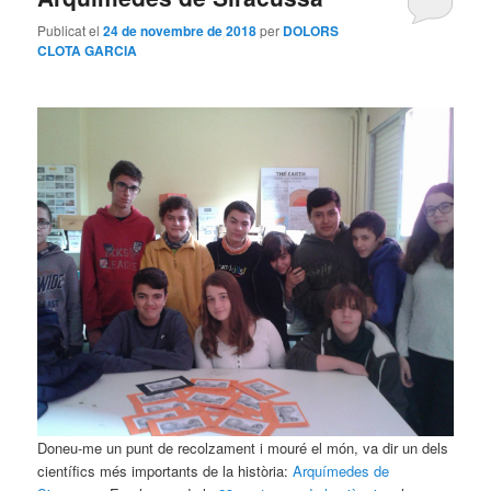
Publicat el
24 de novembre de 2018
per
DOLORS
CLOTA GARCIA
Doneu-me un punt de recolzament i mouré el món, va dir un dels
Tripulants del taller de clàssiques
científics més importants de la història:
Arquímedes de