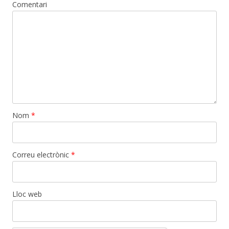
Comentari
Nom
*
Correu electrònic
*
Lloc web