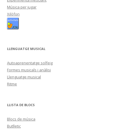
Experimenta mesclant
Música per jugar
Xilòfon
LLENGUATGE MUSICAL
Autoaprenentatge solfeig
Formes musicals i anàlisi
Llenguatge musical
Ritme
LLISTA DE BLOCS
Blocs de música
Butlletic