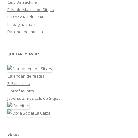
Ceip Barrachina
E. M. de Música de Sitges
El Bloc de l’Edu3.cat
La pàgina musical
Raconet de música
QUÈ FAREM AVUI?
Calendari de festes
El Petit Liceu
Garraf músics
Joventuts musicals de Sitges
RÀDIO