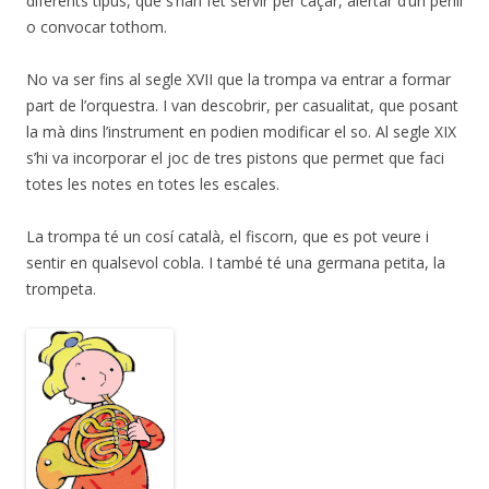
diferents tipus, que s’han fet servir per caçar, alertar d’un perill
o convocar tothom.
No va ser fins al segle XVII que la trompa va entrar a formar
part de l’orquestra. I van descobrir, per casualitat, que posant
la mà dins l’instrument en podien modificar el so. Al segle XIX
s’hi va incorporar el joc de tres pistons que permet que faci
totes les notes en totes les escales.
La trompa té un cosí català, el fiscorn, que es pot veure i
sentir en qualsevol cobla. I també té una germana petita, la
trompeta.