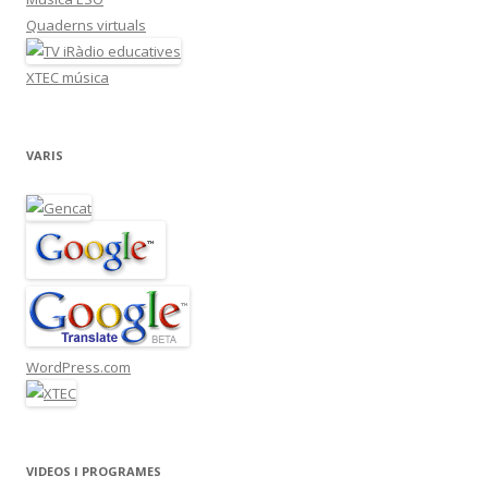
Quaderns virtuals
XTEC música
VARIS
WordPress.com
VIDEOS I PROGRAMES