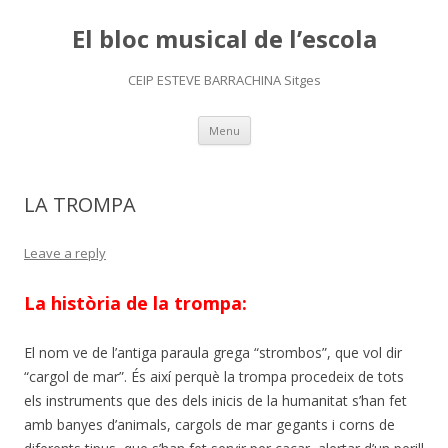
El bloc musical de l’escola
CEIP ESTEVE BARRACHINA Sitges
Skip
Menu
to
content
LA TROMPA
Leave a reply
La història de la trompa:
El nom ve de l’antiga paraula grega “strombos”, que vol dir
“cargol de mar”. És així perquè la trompa procedeix de tots
els instruments que des dels inicis de la humanitat s’han fet
amb banyes d’animals, cargols de mar gegants i corns de