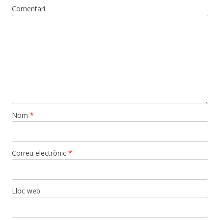
Comentari
Nom
*
Correu electrònic
*
Lloc web