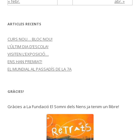
« febr.
abr. »
ARTICLES RECENTS
CURS NOU… BLOC NOU!
L’ÚLTIM DIA D’ESCOLA!
VISITEN L’EXPOSICIÓ…
ENS HAN PREMIAT!
EL MUNDIAL AL PASSADÍS DE LA 7A
GRÀCIES!
Gràcies a La Fundació El Somni dels Nens ja tenim un llibre!