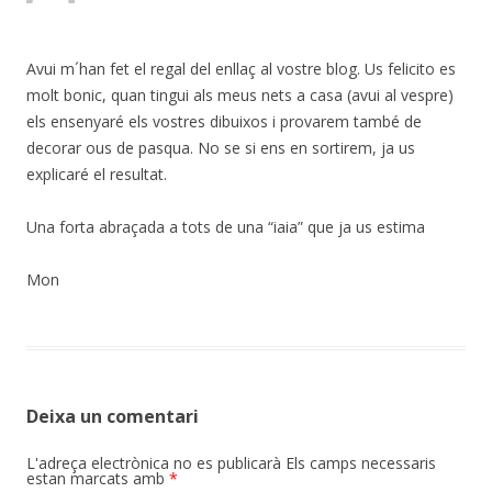
Avui m´han fet el regal del enllaç al vostre blog. Us felicito es
molt bonic, quan tingui als meus nets a casa (avui al vespre)
els ensenyaré els vostres dibuixos i provarem també de
decorar ous de pasqua. No se si ens en sortirem, ja us
explicaré el resultat.
Una forta abraçada a tots de una “iaia” que ja us estima
Mon
Deixa un comentari
L'adreça electrònica no es publicarà
Els camps necessaris
estan marcats amb
*