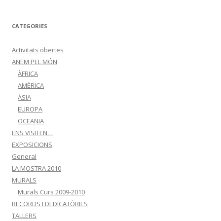
CATEGORIES
Activitats obertes
ANEM PEL MÓN
ÀFRICA
AMÈRICA
ÀSIA
EUROPA
OCEANIA
ENS VISITEN…
EXPOSICIONS
General
LA MOSTRA 2010
MURALS
Murals Curs 2009-2010
RECORDS I DEDICATÒRIES
TALLERS