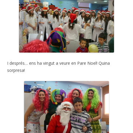
I després… ens ha vingut a veure en Pare Noel! Quina
sorpresa!