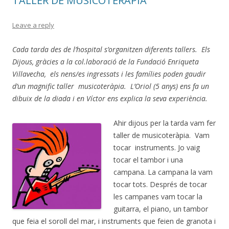
TALLER DE MUSICOTERÀPIA
Leave a reply
Cada tarda des de l’hospital s’organitzen diferents tallers. Els
Dijous, gràcies a la col.laboració de la Fundació Enriqueta
Villavecha, els nens/es ingressats i les famílies poden gaudir
d’un magnific taller musicoteràpia. L’Oriol (5 anys) ens fa un
dibuix de la diada i en Víctor ens explica la seva experiència.
Ahir dijous per la tarda vam fer
taller de musicoteràpia. Vam
tocar instruments. Jo vaig
tocar el tambor i una
campana. La campana la vam
tocar tots. Després de tocar
les campanes vam tocar la
guitarra, el piano, un tambor
que feia el soroll del mar, i instruments que feien de granota i