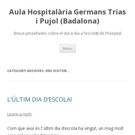
Aula Hospitalària Germans Trias
i Pujol (Badalona)
Breus pinzellades sobre el dia a dia a l’escol@ de l’hospital
Skip
Menu
to
content
CATEGORY ARCHIVES:
ENS VISITEN…
L’ÚLTIM DIA D’ESCOLA!
Leave a reply
Com que avui és l’ últim dia d’escola ha vingut, un mag molt