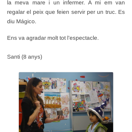
la meva mare i un infermer.
A mi em van
regalar el peix que feien servir per un truc. Es
diu Mágico.
Ens va agradar molt tot l’espectacle.
Santi (8 anys)