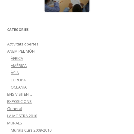
CATEGORIES
Activitats obertes
ANEM PEL MÓN
ÀFRICA
AMÈRICA
ÀSIA
EUROPA
OCEANIA
ENS VISITEN…
EXPOSICIONS
General
LA MOSTRA 2010
MURALS
Murals Curs 2009-2010