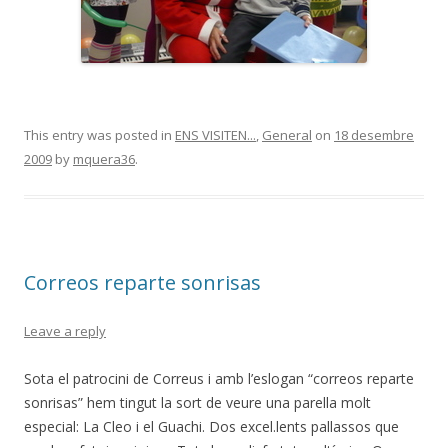
This entry was posted in
ENS VISITEN...
,
General
on
18 desembre
2009
by
mquera36
.
Correos reparte sonrisas
Leave a reply
Sota el patrocini de Correus i amb l’eslogan “correos reparte
sonrisas” hem tingut la sort de veure una parella molt
especial: La Cleo i el Guachi. Dos excel.lents pallassos que