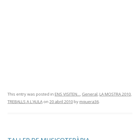
This entry was posted in
ENS VISITEN...
,
General
,
LA MOSTRA 2010
,
TREBALLS A L'AULA
on
20 abril 2010
by
mquera36
.