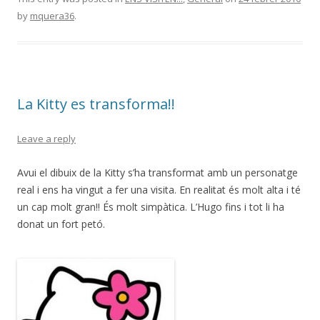
by
mquera36
.
La Kitty es transforma!!
Leave a reply
Avui el dibuix de la Kitty s’ha transformat amb un personatge
real i ens ha vingut a fer una visita. En realitat és molt alta i té
un cap molt gran!! És molt simpàtica. L’Hugo fins i tot li ha
donat un fort petó.