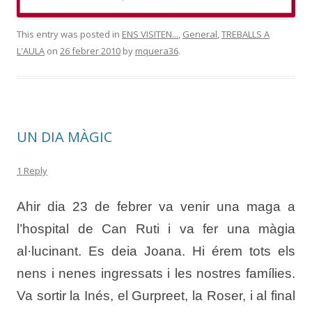
This entry was posted in
ENS VISITEN...
,
General
,
TREBALLS A
L'AULA
on
26 febrer 2010
by
mquera36
.
UN DIA MÀGIC
1 Reply
Ahir dia 23 de febrer va venir una maga a
l’hospital de Can Ruti i va fer una màgia
al·lucinant. Es deia Joana. Hi érem tots els
nens i nenes ingressats i les nostres famílies.
Va sortir la Inés, el Gurpreet, la Roser, i al final