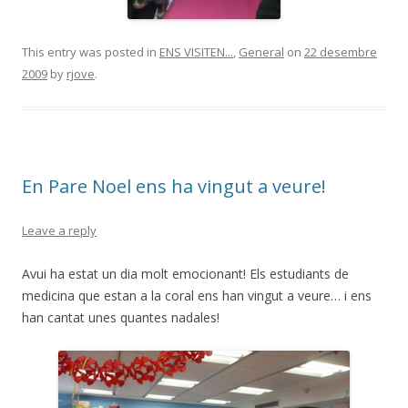
This entry was posted in
ENS VISITEN...
,
General
on
22 desembre
2009
by
rjove
.
En Pare Noel ens ha vingut a veure!
Leave a reply
Avui ha estat un dia molt emocionant! Els estudiants de
medicina que estan a la coral ens han vingut a veure… i ens
han cantat unes quantes nadales!