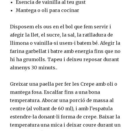
Esencia de vainilla al teu gust
Mantega o oli para cocinar
Disposem els ous en el bol que fem servir i
afegir la llet, el sucre, la sal, la ratlladura de
llimona o vainilla-si usem-i batem bé. Afegir la
farina garbellat i batre amb energia fins que no
hi ha grumolls. Tapeu i deixeu reposar durant
almenys 30 minuts..
Greixar una paella per fer les Crepe amb oli o
mantega fosa. Escalfar fins a una bona
temperatura. Abocar una porció de massa al
centre (al voltant de 60 ml), i amb l’espatula
estendre-la donant-li forma de crepe. Baixar la
temperatura una mica i deixar coure durant un