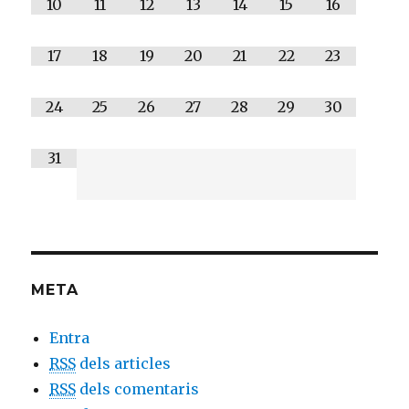
10
11
12
13
14
15
16
17
18
19
20
21
22
23
24
25
26
27
28
29
30
31
META
Entra
RSS
dels articles
RSS
dels comentaris