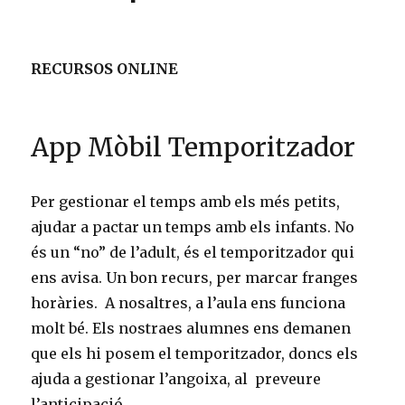
k
o
st
RECURSOS ONLINE
App Mòbil Temporitzador
Per gestionar el temps amb els més petits,
ajudar a pactar un temps amb els infants. No
és un “no” de l’adult, és el temporitzador qui
ens avisa. Un bon recurs, per marcar franges
horàries. A nosaltres, a l’aula ens funciona
molt bé. Els nostraes alumnes ens demanen
que els hi posem el temporitzador, doncs els
ajuda a gestionar l’angoixa, al preveure
l’anticipació.