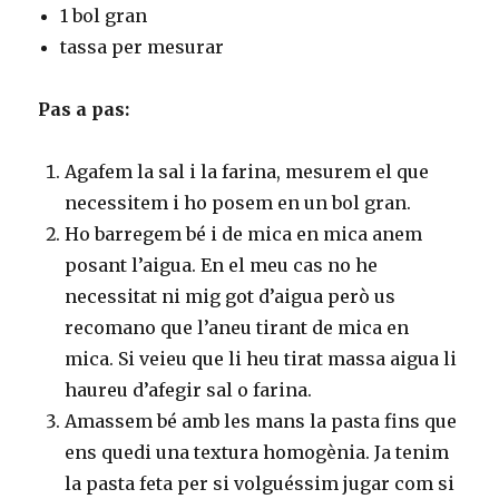
1 bol gran
tassa per mesurar
Pas a pas:
Agafem la sal i la farina, mesurem el que
necessitem i ho posem en un bol gran.
Ho barregem bé i de mica en mica anem
posant l’aigua. En el meu cas no he
necessitat ni mig got d’aigua però us
recomano que l’aneu tirant de mica en
mica. Si veieu que li heu tirat massa aigua li
haureu d’afegir sal o farina.
Amassem bé amb les mans la pasta fins que
ens quedi una textura homogènia. Ja tenim
la pasta feta per si volguéssim jugar com si