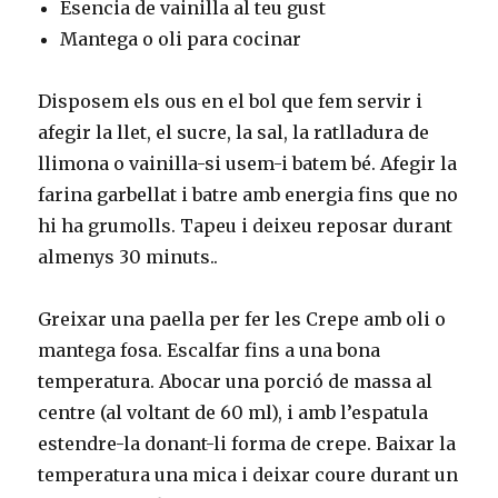
Esencia de vainilla al teu gust
Mantega o oli para cocinar
Disposem els ous en el bol que fem servir i
afegir la llet, el sucre, la sal, la ratlladura de
llimona o vainilla-si usem-i batem bé. Afegir la
farina garbellat i batre amb energia fins que no
hi ha grumolls. Tapeu i deixeu reposar durant
almenys 30 minuts..
Greixar una paella per fer les Crepe amb oli o
mantega fosa. Escalfar fins a una bona
temperatura. Abocar una porció de massa al
centre (al voltant de 60 ml), i amb l’espatula
estendre-la donant-li forma de crepe. Baixar la
temperatura una mica i deixar coure durant un