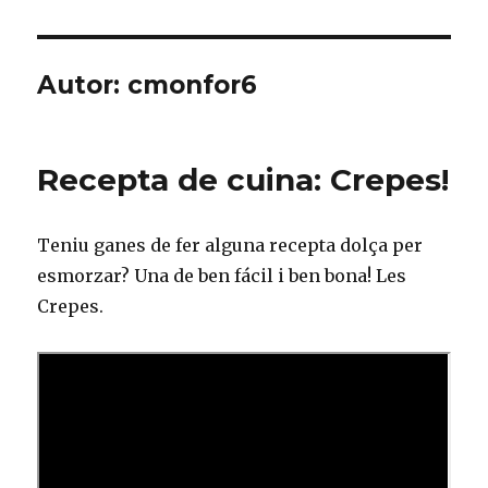
Autor:
cmonfor6
Recepta de cuina: Crepes!
Teniu ganes de fer alguna recepta dolça per
esmorzar? Una de ben fácil i ben bona! Les
Crepes.