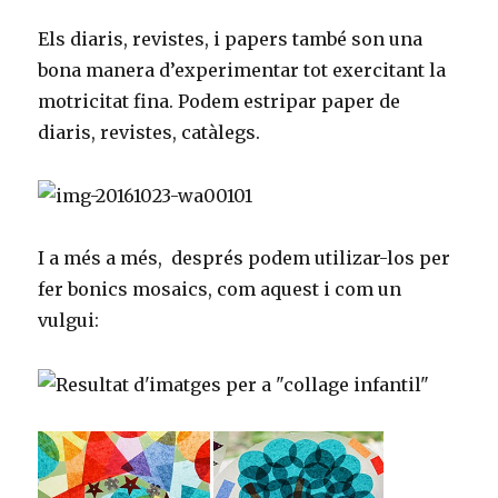
st
Els diaris, revistes, i papers també son una
bona manera d’experimentar tot exercitant la
motricitat fina. Podem e
stripar paper de
diaris, revistes, catàlegs.
I a més a més, després podem utilizar-los per
fer bonics mosaics, com aquest i com un
vulgui: