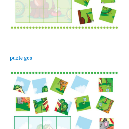
puzle gos