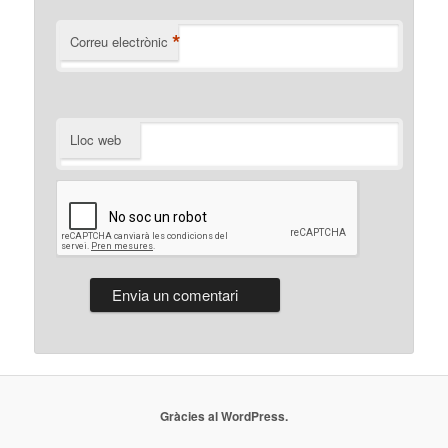
*
Correu electrònic
Lloc web
Gràcies al WordPress.