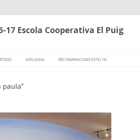
6-17 Escola Cooperativa El Puig
Skip
to
RTIDES
AVÍS LEGAL
RECOMANACIONS ESTIU 16
content
u paula”