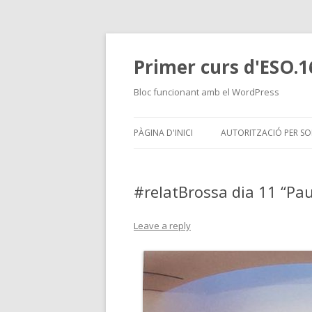
Primer curs d'ESO.1
Bloc funcionant amb el WordPress
PÀGINA D'INICI
AUTORITZACIÓ PER SO
#relatBrossa dia 11 “Pa
Leave a reply