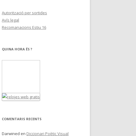
Autorització per sortides
Avís legal
Recomanacions Estiu 16
QUINA HORA ÉS ?
COMENTARIS RECENTS
Darwined
en
Diccionari Poètic Visual