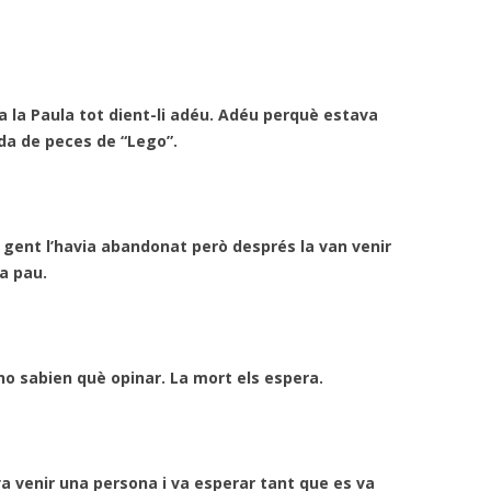
a la Paula tot dient-li adéu. Adéu perquè estava
ada de peces de “Lego”.
a gent l’havia abandonat però després la van venir
ra pau.
no sabien què opinar. La mort els espera.
a venir una persona i va esperar tant que es va