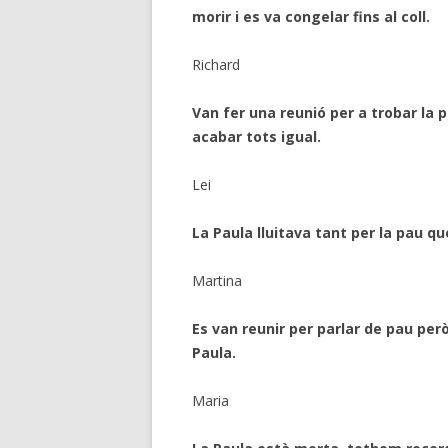
morir i es va congelar fins al coll.
Richard
Van fer una reunió per a trobar la p
acabar tots igual.
Lei
La Paula lluitava tant per la pau q
Martina
Es van reunir per parlar de pau per
Paula.
Maria