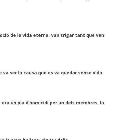
oció de la vida eterna. Van trigar tant que van
ue va ser la causa que es va quedar sense vida.
ò era un pla d’homicidi per un dels membres, la