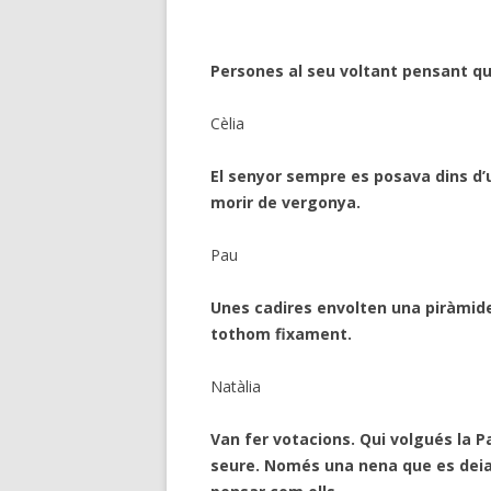
Persones al seu voltant pensant que
Cèlia
El senyor sempre es posava dins d’u
morir de vergonya.
Pau
Unes cadires envolten una piràmide 
tothom fixament.
Natàlia
Van fer votacions. Qui volgués la P
seure. Només una nena que es deia 