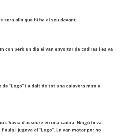
 sera allo que hi ha al seu davant.
n con però un dia el van envoltar de cadires i es va
de “Lego” i a dalt de tot una calavera mira a
au s’havia d’asseure en una cadira. Ningú hi va
Paula i jugava al “Lego”. La van matar per no