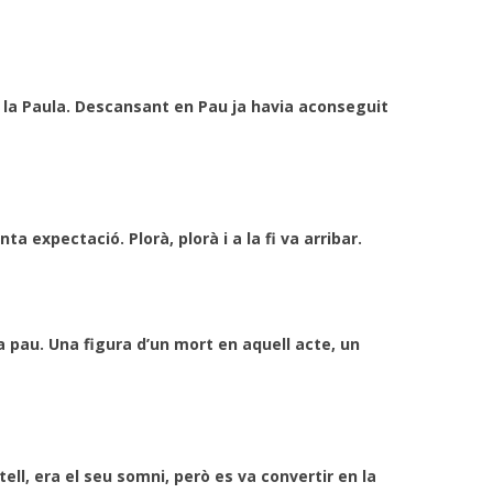
la Paula. Descansant en Pau ja havia aconseguit
a expectació. Plorà, plorà i a la fi va arribar.
a pau. Una figura d’un mort en aquell acte, un
tell, era el seu somni, però es va convertir en la