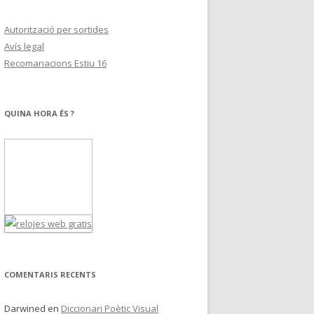
Autorització per sortides
Avís legal
Recomanacions Estiu 16
QUINA HORA ÉS ?
COMENTARIS RECENTS
Darwined
en
Diccionari Poètic Visual