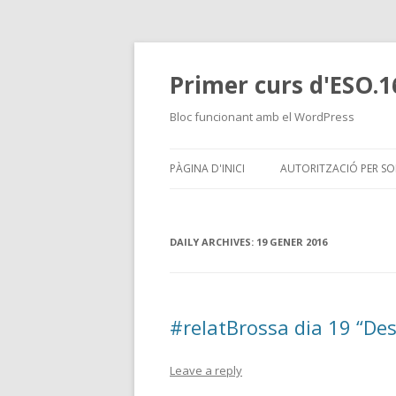
Primer curs d'ESO.1
Bloc funcionant amb el WordPress
PÀGINA D'INICI
AUTORITZACIÓ PER SO
DAILY ARCHIVES:
19 GENER 2016
#relatBrossa dia 19 “De
Leave a reply