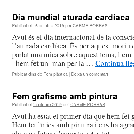
Dia mundial aturada cardíaca
Publicat el
16 octubre 2019
per
CARME PORRAS
Avui és el dia internacional de la consc
l’aturada cardíaca. És per aquest motiu 
parlat una mica sobre aquest tema, hem f
i hem fet un iman per la …
Continua lle
Publicat dins de
Fem plàstica
|
Deixa un comentari
Fem grafisme amb pintura
Publicat el
1 octubre 2019
per
CARME PORRAS
Avui ha estat el primer dia que hem fet g
Hem fet línies amb pintura i ens ha agra
algunes fotos d’aquesta activitat: