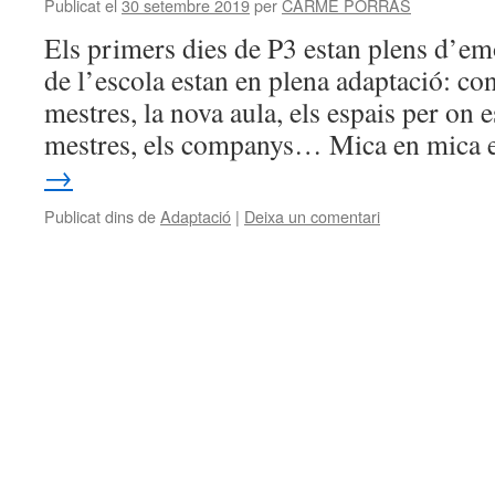
Publicat el
30 setembre 2019
per
CARME PORRAS
Els primers dies de P3 estan plens d’em
de l’escola estan en plena adaptació: co
mestres, la nova aula, els espais per on e
mestres, els companys… Mica en mica
→
Publicat dins de
Adaptació
|
Deixa un comentari