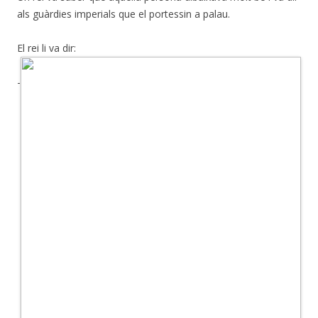
als guàrdies imperials que el portessin a palau.
El rei li va dir:
-