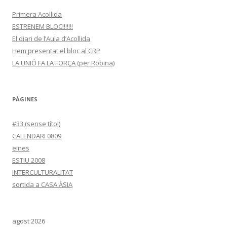
Primera Acollida
ESTRENEM BLOC!!!!!!!
El diari de l’Aula d’Acollida
Hem presentat el bloc al CRP
LA UNIÓ FA LA FORÇA (per Robina)
PÀGINES
#33 (sense títol)
CALENDARI 0809
eines
ESTIU 2008
INTERCULTURALITAT
sortida a CASA ÀSIA
agost 2026