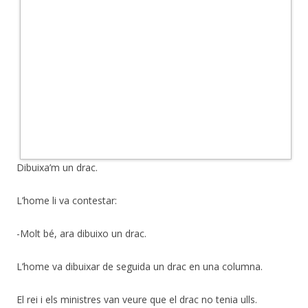
Dibuixa’m un drac.
L’home li va contestar:
-Molt bé, ara dibuixo un drac.
L’home va dibuixar de seguida un drac en una columna.
El rei i els ministres van veure que el drac no tenia ulls.