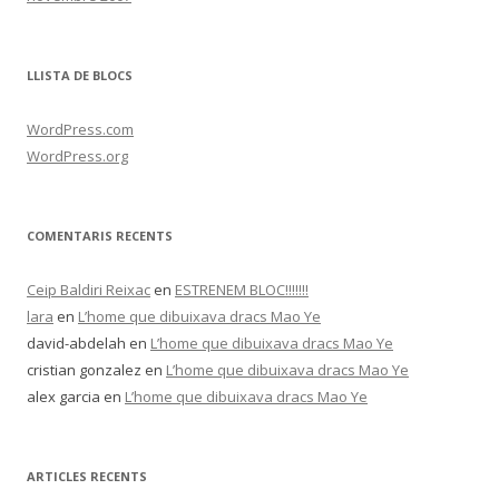
LLISTA DE BLOCS
WordPress.com
WordPress.org
COMENTARIS RECENTS
Ceip Baldiri Reixac
en
ESTRENEM BLOC!!!!!!!
lara
en
L’home que dibuixava dracs Mao Ye
david-abdelah
en
L’home que dibuixava dracs Mao Ye
cristian gonzalez
en
L’home que dibuixava dracs Mao Ye
alex garcia
en
L’home que dibuixava dracs Mao Ye
ARTICLES RECENTS