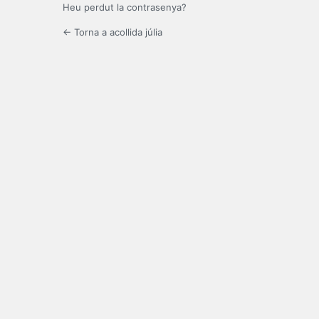
Heu perdut la contrasenya?
← Torna a acollida júlia