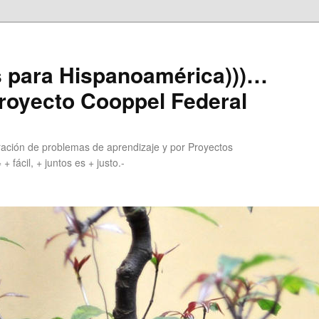
s para Hispanoamérica)))…
royecto Cooppel Federal
ación de problemas de aprendizaje y por Proyectos
 fácil, + juntos es + justo.-