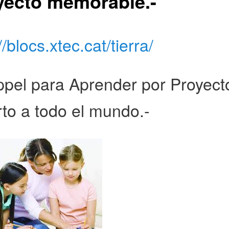
yecto memorable.-
//blocs.xtec.cat/tierra/
pel para Aprender por Proyect
rto a todo el mundo.-