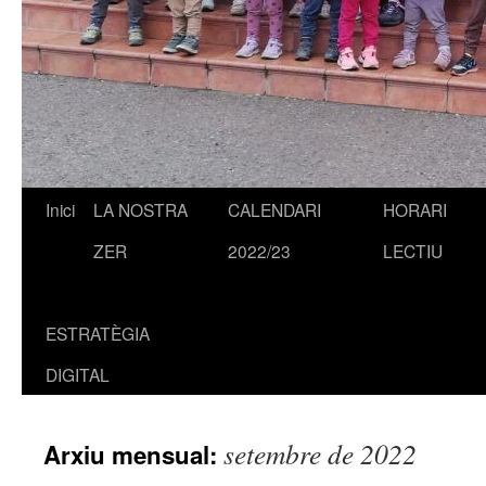
Inici
LA NOSTRA
CALENDARI
HORARI
Vés
ZER
2022/23
LECTIU
al
contingut
ESTRATÈGIA
DIGITAL
setembre de 2022
Arxiu mensual: