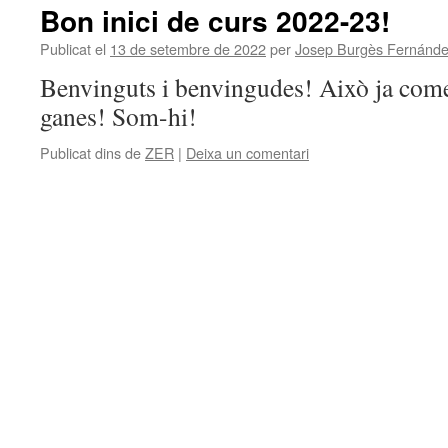
Bon inici de curs 2022-23!
Publicat el
13 de setembre de 2022
per
Josep Burgès Fernánd
Benvinguts i benvingudes! Això ja come
ganes! Som-hi!
Publicat dins de
ZER
|
Deixa un comentari