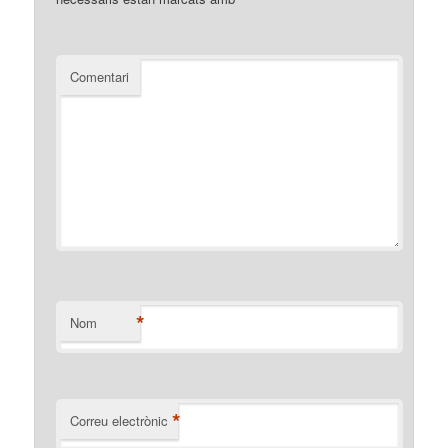
Comentari
*
Nom
*
Correu electrònic