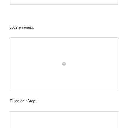
Jocs en equip:
El joc del “Stop”: