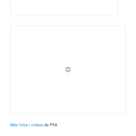
Més fotos i vídeos
de P5A