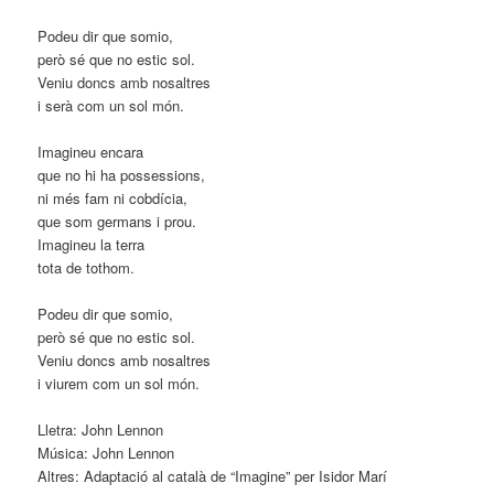
Podeu dir que somio,
però sé que no estic sol.
Veniu doncs amb nosaltres
i serà com un sol món.
Imagineu encara
que no hi ha possessions,
ni més fam ni cobdícia,
que som germans i prou.
Imagineu la terra
tota de tothom.
Podeu dir que somio,
però sé que no estic sol.
Veniu doncs amb nosaltres
i viurem com un sol món.
Lletra: John Lennon
Música: John Lennon
Altres: Adaptació al català de “Imagine” per Isidor Marí