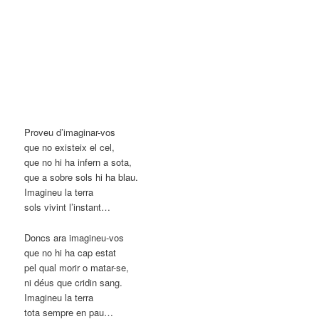
Proveu d’imaginar-vos
que no existeix el cel,
que no hi ha infern a sota,
que a sobre sols hi ha blau.
Imagineu la terra
sols vivint l’instant…
Doncs ara imagineu-vos
que no hi ha cap estat
pel qual morir o matar-se,
ni déus que cridin sang.
Imagineu la terra
tota sempre en pau…