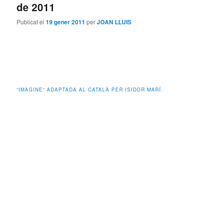
de 2011
Publicat el
19 gener 2011
per
JOAN LLUIS
“IMAGINE” ADAPTADA AL CATALÀ PER ISIDOR MARÍ.