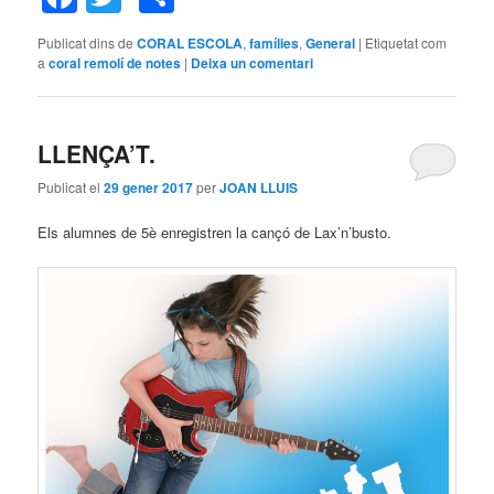
Publicat dins de
CORAL ESCOLA
,
famílies
,
General
|
Etiquetat com
a
coral remolí de notes
|
Deixa un comentari
LLENÇA’T.
Publicat el
29 gener 2017
per
JOAN LLUIS
Els alumnes de 5è enregistren la cançó de Lax’n’busto.