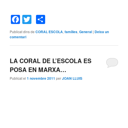
Facebook
Twitter
Comparteix
Publicat dins de
CORAL ESCOLA
,
famílies
,
General
|
Deixa un
comentari
LA CORAL DE L’ESCOLA ES
POSA EN MARXA…
Publicat el
1 novembre 2011
per
JOAN LLUIS