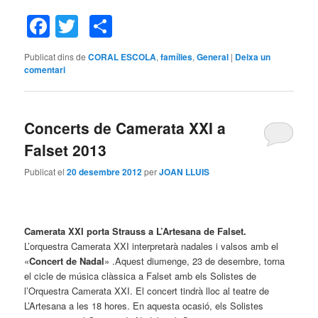
Facebook
Twitter
Comparteix
Publicat dins de
CORAL ESCOLA
,
famílies
,
General
|
Deixa un
comentari
Concerts de Camerata XXI a
Falset 2013
Publicat el
20 desembre 2012
per
JOAN LLUIS
Camerata XXI porta Strauss a L’Artesana de Falset.
L’orquestra Camerata XXI interpretarà nadales i valsos amb el
«
Concert de Nadal
» .Aquest diumenge, 23 de desembre, torna
el cicle de música clàssica a Falset amb els Solistes de
l’Orquestra Camerata XXI. El concert tindrà lloc al teatre de
L’Artesana a les 18 hores. En aquesta ocasió, els Solistes