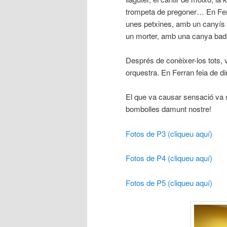
trompeta de pregoner… En Fer
unes petxines, amb un canyís i
un morter, amb una canya b
Després de conèixer-los tots,
orquestra. En Ferran feia de di
El que va causar sensació va s
bombolles damunt nostre!
Fotos de P3 (cliqueu aquí)
Fotos de P4 (cliqueu aquí)
Fotos de P5 (cliqueu aquí)