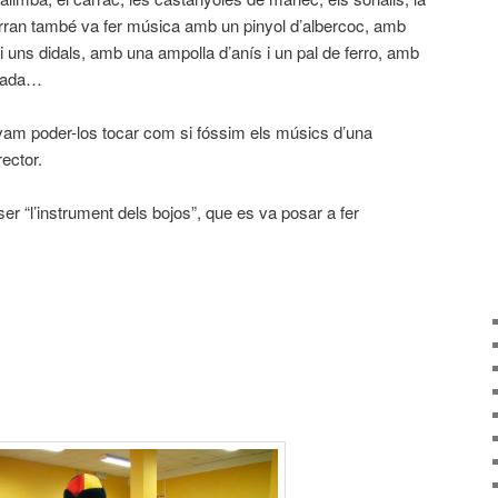
ran també va fer música amb un pinyol d’albercoc, amb
 uns didals, amb una ampolla d’anís i un pal de ferro, amb
adada…
 vam poder-los tocar com si fóssim els músics d’una
rector.
er “l’instrument dels bojos”, que es va posar a fer