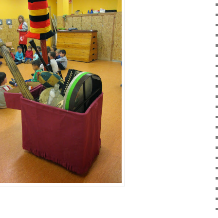
arteix