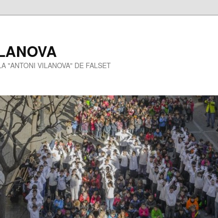
ILANOVA
A "ANTONI VILANOVA" DE FALSET