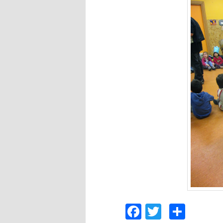
Facebook
Twitter
Comp