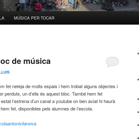
LA
MÚSICA PER TOCAR
loc de música
LLUIS
 fet neteja de molts espais i hem trobat alguns objectes i
r perduts, un d’ells és aquest bloc. També hem fet
a estat l’estrena d’un canal a youtube on ben aviat hi haurà
 hem fet, disponibles pels alumnes de l’escola.
olaantonivilanova