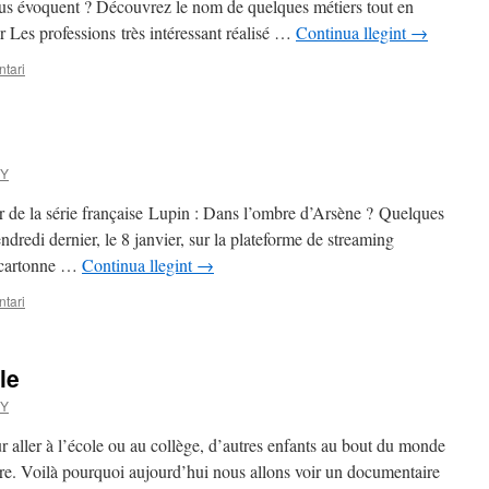
ous évoquent ? Découvrez le nom de quelques métiers tout en
s professions très intéressant réalisé …
Continua llegint
→
tari
KY
r de la série française Lupin : Dans l’ombre d’Arsène ? Quelques
endredi dernier, le 8 janvier, sur la plateforme de streaming
, cartonne …
Continua llegint
→
tari
le
KY
ur aller à l’école ou au collège, d’autres enfants au bout du monde
ndre. Voilà pourquoi aujourd’hui nous allons voir un documentaire