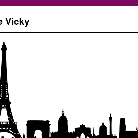
e Vicky