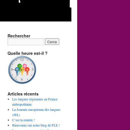
Rechercher
Quelle heure est-il ?
Articles récents
Les langues régionales en France
métropolitaine
La Journée européenne des langues
(JEL)
C’est la rentrée !
Bienvenue sur notre blog de FLE !