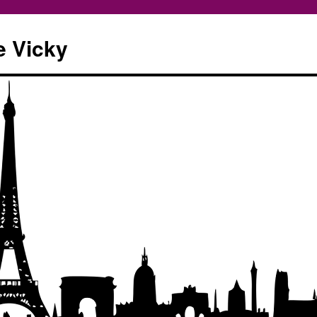
e Vicky