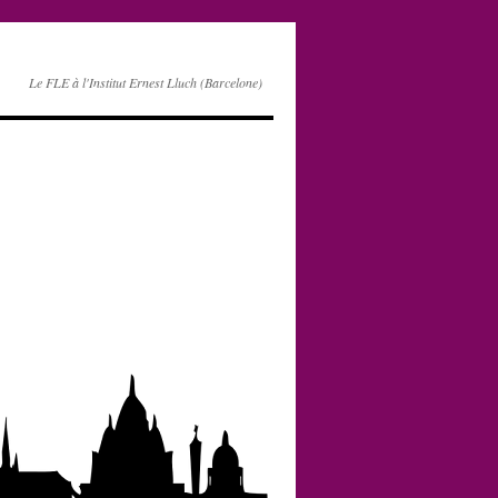
Le FLE à l'Institut Ernest Lluch (Barcelone)