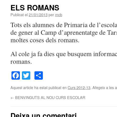
ELS ROMANS
Publicat el
21/01/2013
per
mcb
Tots els alumnes de Primaria de l’escola
de gener al Camp d’aprenentatge de Tar
moltes coses dels romans.
Al cole ja fa dies que busquem informac
romans.
Facebook
Twitter
Comparteix
Aquest article ha estat publicat en
Curs 2012-13
. Afegeix a les a
←
BENVINGUTS AL NOU CURS ESCOLAR
Deixa un comentari