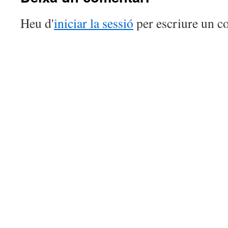
Heu d'
iniciar la sessió
per escriure un c