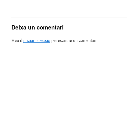
Deixa un comentari
Heu d'
iniciar la sessió
per escriure un comentari.