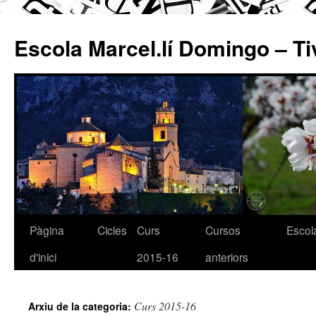
Escola Marcel.lí Domingo – Ti
Pàgina
Cicles
Curs
Cursos
Escol
Vés
d'inici
2015-16
anteriors
al
contingut
Curs 2015-16
Arxiu de la categoria: