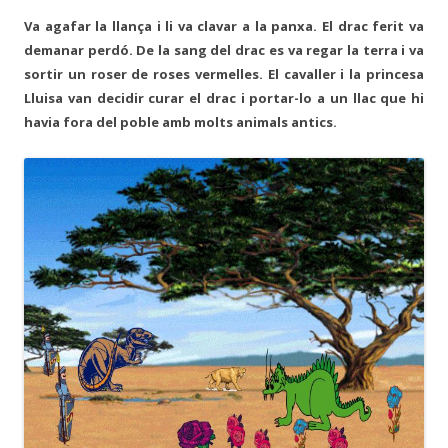
Va agafar la llança i li va clavar a la panxa. El drac ferit va
demanar perdó. De la sang del drac es va regar la terra i va
sortir un roser de roses vermelles. El cavaller i la princesa
Lluisa van decidir curar el drac i portar-lo a un llac que hi
havia fora del poble amb molts animals antics.