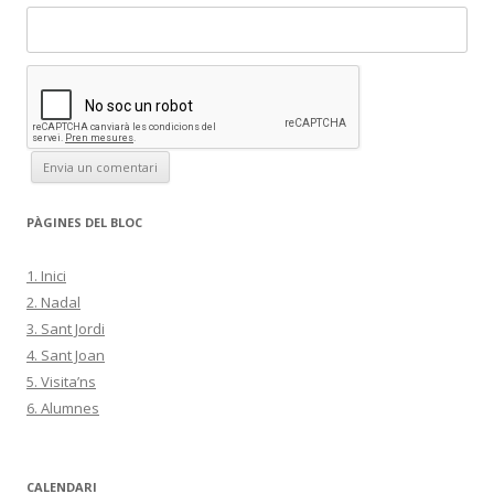
PÀGINES DEL BLOC
1. Inici
2. Nadal
3. Sant Jordi
4. Sant Joan
5. Visita’ns
6. Alumnes
CALENDARI