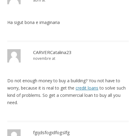
abril at
Ha sigut bona e imaginaria
CARVERCatalina23
novembre at
Do not enough money to buy a building? You not have to
worry, because it is real to get the
credit loans
to solve such
kind of problems. So get a commercial loan to buy all you
need.
fgijdsfogidfogslfg