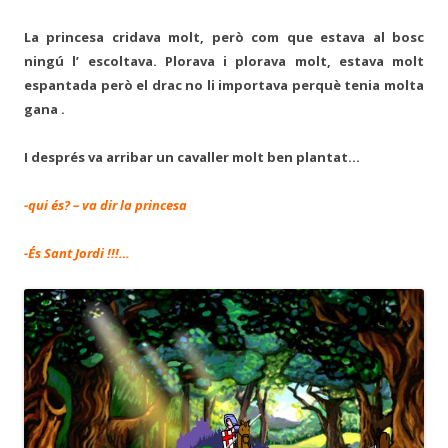
La princesa cridava molt, però com que estava al bosc
ningú l’ escoltava. Plorava i plorava molt, estava molt
espantada però el drac no li importava perquè tenia molta
gana .
I després va arribar un cavaller molt ben plantat…
-qui és? – va dir la princesa
-És Sant Jordi !!!…