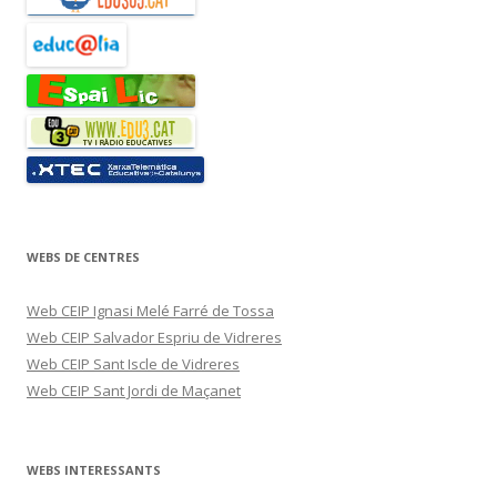
WEBS DE CENTRES
Web CEIP Ignasi Melé Farré de Tossa
Web CEIP Salvador Espriu de Vidreres
Web CEIP Sant Iscle de Vidreres
Web CEIP Sant Jordi de Maçanet
WEBS INTERESSANTS