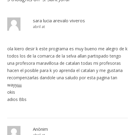
sara lucia arevalo viveros
abril at
ola kiero desir k este programa es muy bueno me alegro de k
todos los de la comarca de la selva allan partispado tengo
una profesora maravillosa de catalan todas mi profesoras
hacen el posible para k yo aprenda el catalan y me gustaria
recompenzarlas dandole una saludo por esta pagina tan
wayy¡¡¡¡¡
okis
adios Bbs
Anònim