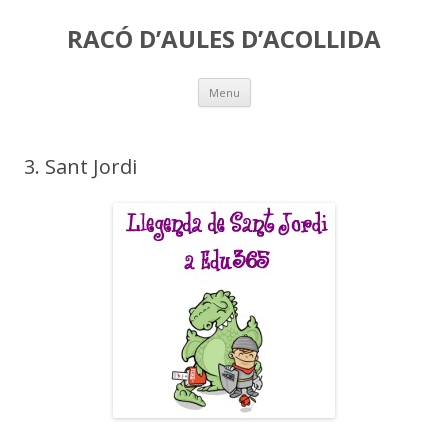
RACÓ D’AULES D’ACOLLIDA
Skip
Menu
to
content
3. Sant Jordi