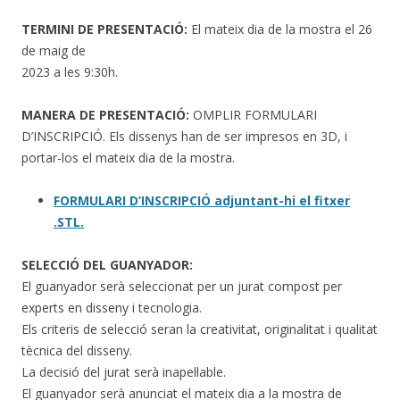
TERMINI DE PRESENTACIÓ:
El mateix dia de la mostra el 26
de maig de
2023 a les 9:30h.
MANERA DE PRESENTACIÓ:
OMPLIR FORMULARI
D’INSCRIPCIÓ. Els dissenys han de ser impresos en 3D, i
portar-los el mateix dia de la mostra.
FORMULARI D’INSCRIPCIÓ adjuntant-hi el fitxer
.STL.
SELECCIÓ DEL GUANYADOR:
El guanyador serà seleccionat per un jurat compost per
experts en disseny i tecnologia.
Els criteris de selecció seran la creativitat, originalitat i qualitat
tècnica del disseny.
La decisió del jurat serà inapel·lable.
El guanyador serà anunciat el mateix dia a la mostra de