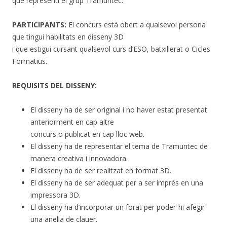
que representi el grup Tramuntec.
PARTICIPANTS:
El concurs està obert a qualsevol persona
que tingui habilitats en disseny 3D
i que estigui cursant qualsevol curs d’ESO, batxillerat o Cicles
Formatius.
REQUISITS DEL DISSENY:
El disseny ha de ser original i no haver estat presentat
anteriorment en cap altre
concurs o publicat en cap lloc web.
El disseny ha de representar el tema de Tramuntec de
manera creativa i innovadora.
El disseny ha de ser realitzat en format 3D.
El disseny ha de ser adequat per a ser imprès en una
impressora 3D.
El disseny ha d’incorporar un forat per poder-hi afegir
una anella de clauer.