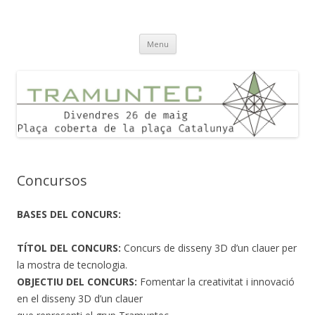
Tramuntec
Ensenyament i Tecnologia a l'Alt Empordà
Skip
Menu
to
content
Concursos
BASES DEL CONCURS:
TÍTOL DEL CONCURS:
Concurs de disseny 3D d’un clauer per
la mostra de tecnologia.
OBJECTIU DEL CONCURS:
Fomentar la creativitat i innovació
en el disseny 3D d’un clauer