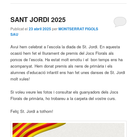
SANT JORDI 2025
Publicat el
23 abril 2025
per
MONTSERRAT FIGOLS
SAU
Avui hem celebrat a l’escola la diada de St. Jordi. En aquesta
ocasió hem fet el lliurament de premis del Jocs Florals als
porxos de l’escola. Ha estat molt emotiu i el bon temps ens ha
acompanyat. Hem donat premis als nens de primària i els
alumnes d’educació infantil ens han fet unes danses de St. Jordi
molt xules!
Si voleu veure les fotos i consultar els guanyadors dels Jocs
Florals de primària, ho trobareu a la carpeta del vostre curs.
Feliç St. Jordi a tothom!