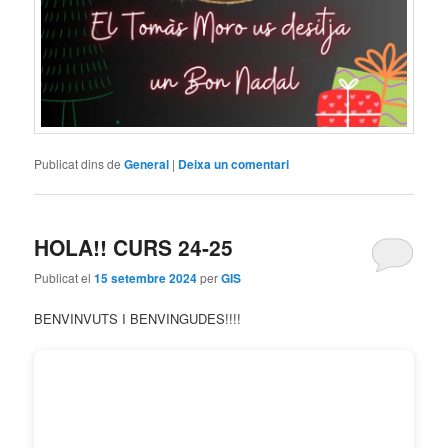
Publicat dins de
General
|
Deixa un comentari
HOLA!! CURS 24-25
Publicat el
15 setembre 2024
per
GIS
BENVINVUTS I BENVINGUDES!!!!