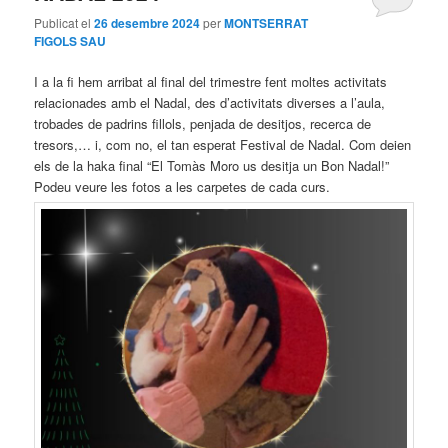
Publicat el
26 desembre 2024
per
MONTSERRAT
FIGOLS SAU
I a la fi hem arribat al final del trimestre fent moltes activitats
relacionades amb el Nadal, des d’activitats diverses a l’aula,
trobades de padrins fillols, penjada de desitjos, recerca de
tresors,… i, com no, el tan esperat Festival de Nadal. Com deien
els de la haka final “El Tomàs Moro us desitja un Bon Nadal!”
Podeu veure les fotos a les carpetes de cada curs.