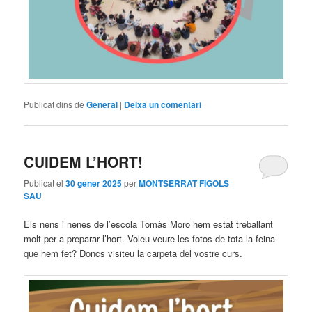
Publicat dins de
General
|
Deixa un comentari
CUIDEM L’HORT!
Publicat el
30 gener 2025
per
MONTSERRAT FIGOLS
SAU
Els nens i nenes de l’escola Tomàs Moro hem estat treballant
molt per a preparar l’hort. Voleu veure les fotos de tota la feina
que hem fet? Doncs visiteu la carpeta del vostre curs.