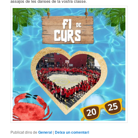
assajos de les danses de la vostra classe.
Publicat dins de
General
|
Deixa un comentari