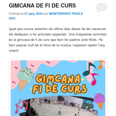
GIMCANA DE FI DE CURS
Publicat el
21 juny 2024
per
MONTSERRAT FIGOLS
SAU
Igual que cursos anteriors els últims dies abans de les vacances
els dediquem a fer activitats especials. Una d’aquestes activitats
és la gimcana de fi de curs que hem fet padrins amb fillols. Ho
hem passat molt bé al ritme de la música i esperem repetir l’any
vinent!