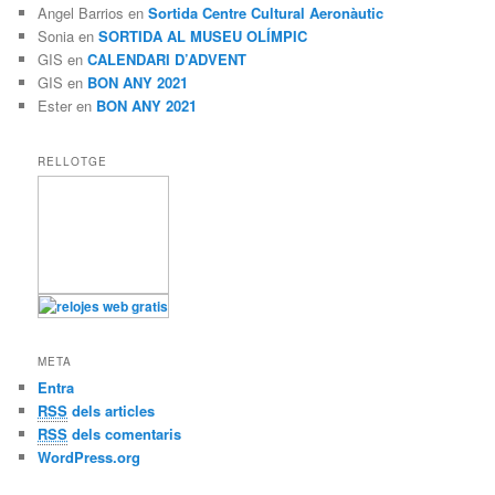
Angel Barrios
en
Sortida Centre Cultural Aeronàutic
Sonia
en
SORTIDA AL MUSEU OLÍMPIC
GIS
en
CALENDARI D’ADVENT
GIS
en
BON ANY 2021
Ester
en
BON ANY 2021
RELLOTGE
META
Entra
RSS
dels articles
RSS
dels comentaris
WordPress.org