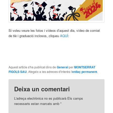
Si voleu veure les fotos i vídeos d’aquest dia, vídeo de comiat
de 6è i graduació inclosos, cliqueu
AQUÍ
:
Aquest article s'ha publicat dins de
General
per
MONTSERRAT
FIGOLS SAU
. Afegeix a les adreces d'interès l'
enllaç permanent
.
Deixa un comentari
L'adreça electrònica no es publicarà
Els camps
necessaris estan marcats amb
*