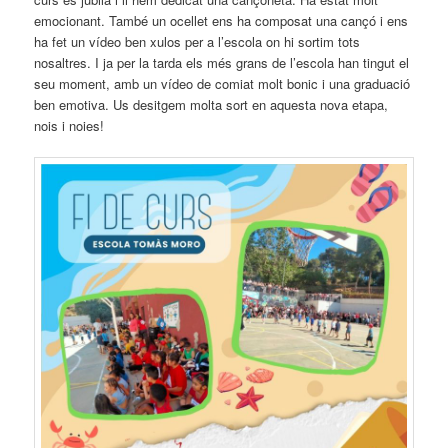
emocionant. També un ocellet ens ha composat una cançó i ens
ha fet un vídeo ben xulos per a l’escola on hi sortim tots
nosaltres. I ja per la tarda els més grans de l’escola han tingut el
seu moment, amb un vídeo de comiat molt bonic i una graduació
ben emotiva. Us desitgem molta sort en aquesta nova etapa,
nois i noies!