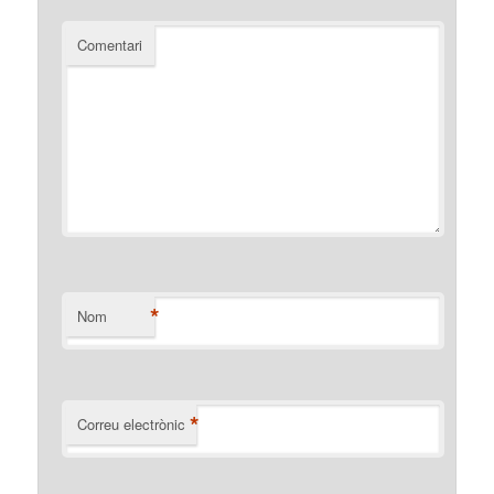
Comentari
*
Nom
*
Correu electrònic