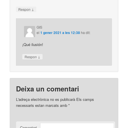
↓
Respon
GIS
el
1 gener 2021 a les 12:38
ha dit:
¡Qué ilusión!
↓
Respon
Deixa un comentari
L'adreça electrònica no es publicarà
Els camps
necessaris estan marcats amb
*
Comentari