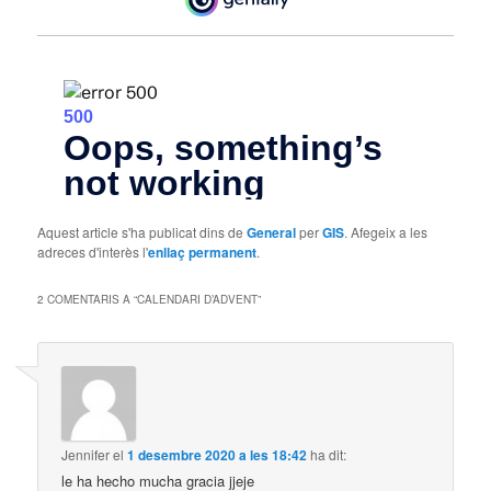
Aquest article s'ha publicat dins de
General
per
GIS
. Afegeix a les
adreces d'interès l'
enllaç permanent
.
2 COMENTARIS A “
CALENDARI D’ADVENT
”
Jennifer
el
1 desembre 2020 a les 18:42
ha dit:
le ha hecho mucha gracia jjeje