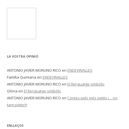
LA VOSTRA OPINIÓ
ANTONIO JAVIER MORUNO RICO
en
ENDEVINALLES
Família Quintana
en
ENDEVINALLES
ANTONIO JAVIER MORUNO RICO
en
El llenguatge simbòlic
Glòria
en
El llenguatge simbòlic
ANTONIO JAVIER MORUNO RICO
en
Contes pels més petits i… no
tant petits!!!
ENLLAÇOS