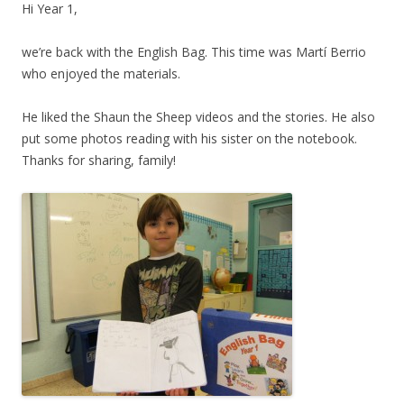
Hi Year 1,
we’re back with the English Bag. This time was Martí Berrio
who enjoyed the materials.
He liked the Shaun the Sheep videos and the stories. He also
put some photos reading with his sister on the notebook.
Thanks for sharing, family!