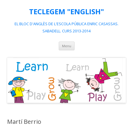
TECLEGEM "ENGLISH"
EL BLOC D'ANGLÈS DE L'ESCOLA PÚBLICA ENRIC CASASSAS.
SABADELL. CURS 2013-2014
Skip
Menu
to
content
Martí Berrio