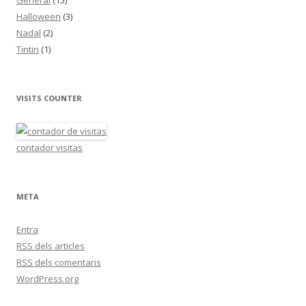
General
(15)
Halloween
(3)
Nadal
(2)
Tintin
(1)
VISITS COUNTER
contador visitas
META
Entra
RSS
dels articles
RSS
dels comentaris
WordPress.org