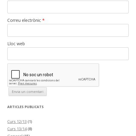
Correu electrònic
*
Lloc web
ARTICLES PUBLICATS
Curs 12/13
(1)
Curs 13/14
(8)