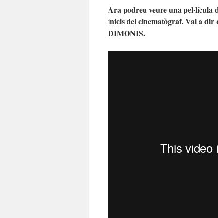
Ara podreu veure una pel·lícula de
inicis del cinematògraf. Val a d
DIMONIS.