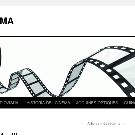
EMA
DIOVISUAL
HISTÒRIA DEL CINEMA
JOGUINES ÒPTIQUES
QUIN
Articles més recents
→