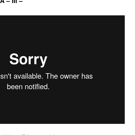
– III –