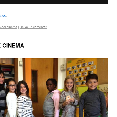
meo
.
a del cinema
|
Deixa un comentari
E CINEMA