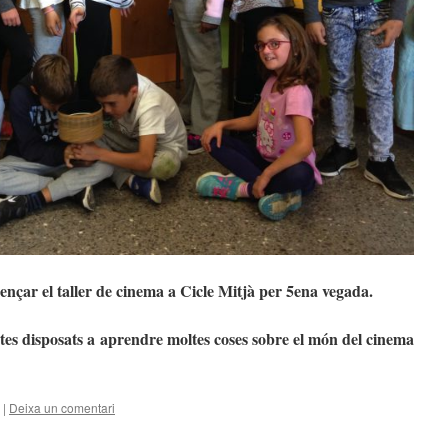
nçar el taller de cinema a Cicle Mitjà per 5ena vegada.
tes disposats a aprendre moltes coses sobre el món del cinema
|
Deixa un comentari