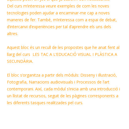
Del curs m’interessa veure exemples de com les noves
tecnologies poden ajudar a encaminar-me cap a noves
maneres de fer. També, m’interessa com a espai de debat,
d’intercanvi d’experiències per tal d’aprendre els uns dels
altres.
Aquest bloc és un recull de les propostes que he anat fent al
llarg del curs LES TAC A L’EDUCACIÓ VISUAL I PLÀSTICA A
SECUNDÀRIA.
El bloc s’organitza a partir dels mòduls: Disseny i il·lustració,
Fotografia, Narracions audiovisuals i Processos de l’art
contemporani. Així, cada mòdul s’inicia amb una introducció i
un llistat de recursos, seguit de les pàgines corresponents a
les diferents tasques realitzades pel curs.