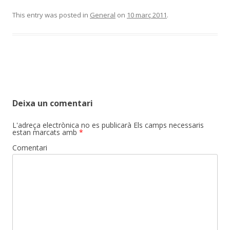
This entry was posted in
General
on
10 març 2011
.
Post
navigation
Deixa un comentari
L'adreça electrònica no es publicarà
Els camps necessaris
estan marcats amb
*
Comentari