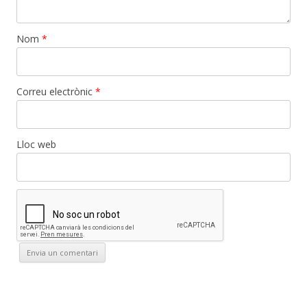
Nom
*
Correu electrònic
*
Lloc web