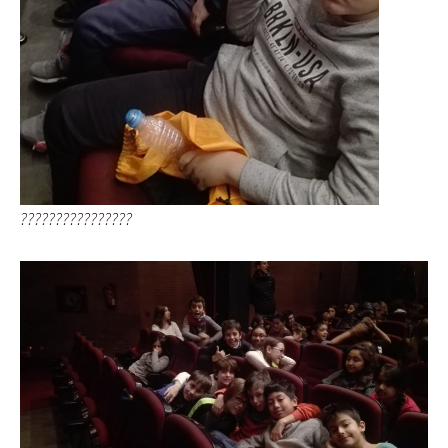
????????????????