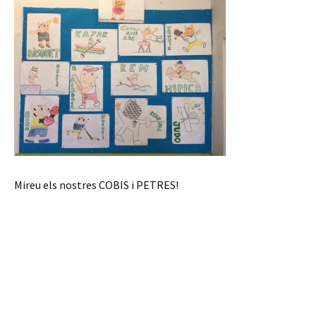
Mireu els nostres COBIS i PETRES!