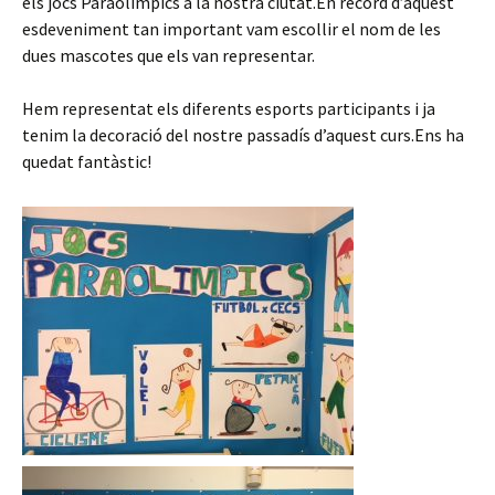
els jocs Paraolimpics a la nostra ciutat.En record d’aquest
esdeveniment tan important vam escollir el nom de les
dues mascotes que els van representar.
Hem representat els diferents esports participants i ja
tenim la decoració del nostre passadís d’aquest curs.Ens ha
quedat fantàstic!