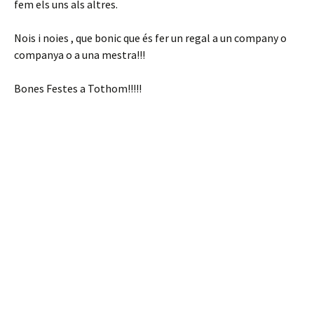
fem els uns als altres.
Nois i noies , que bonic que és fer un regal a un company o
companya o a una mestra!!!
Bones Festes a Tothom!!!!!