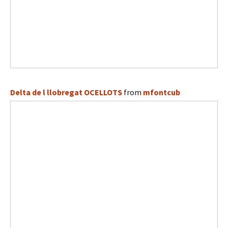
Delta de l llobregat OCELLOTS
from
mfontcub