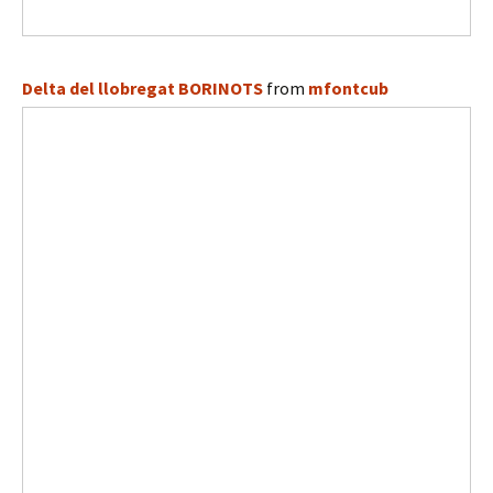
Delta del llobregat BORINOTS
from
mfontcub