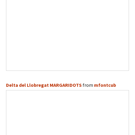
Delta del Llobregat MARGARIDOTS
from
mfontcub