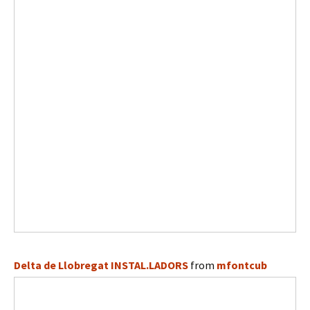
Delta de Llobregat INSTAL.LADORS
from
mfontcub