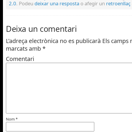
2.0
. Podeu
deixar una resposta
o afegir un
retroenllaç
Deixa un comentari
L'adreça electrònica no es publicarà
Els camps n
marcats amb
*
Comentari
Nom
*