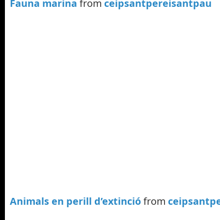
Fauna marina
from
ceipsantpereisantpau
Animals en perill d’extinció
from
ceipsantp