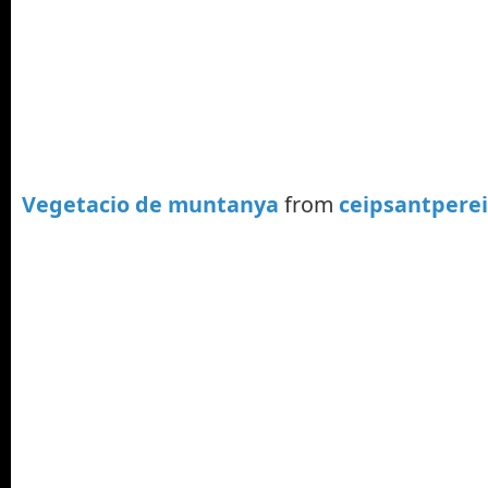
Vegetacio de muntanya
from
ceipsantpere