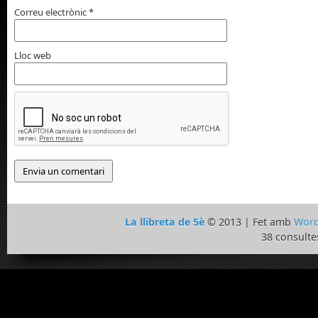
Correu electrònic
*
Lloc web
La llibreta de 5è
© 2013 | Fet amb
Word
38 consulte