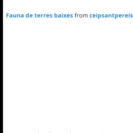
Fauna de terres baixes
from
ceipsantperei