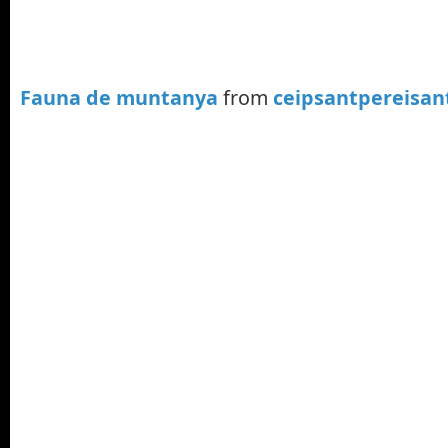
Fauna de muntanya
from
ceipsantpereisa