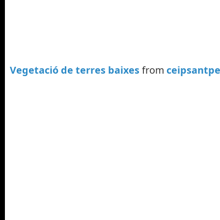
Vegetació de terres baixes
from
ceipsantp