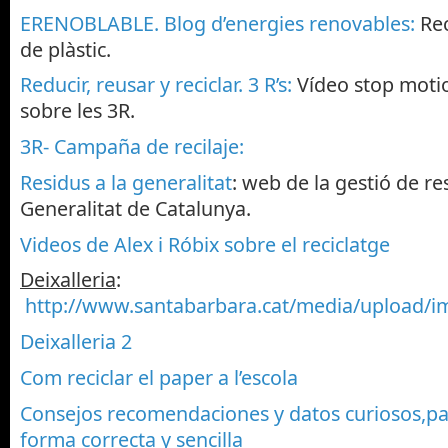
ERENOBLABLE. Blog d’energies renovables:
Rec
de plàstic.
Reducir, reusar y reciclar. 3 R’s:
Vídeo stop motio
sobre les 3R.
3R- Campaña de recilaje:
Residus a la generalitat
: web de la gestió de re
Generalitat de Catalunya.
Videos de Alex i Róbix sobre el reciclatge
Deixalleria
:
http://www.santabarbara.cat/media/upload/im
Deixalleria 2
Com reciclar el paper a l’escola
Consejos recomendaciones y datos curiosos,par
forma correcta y sencilla