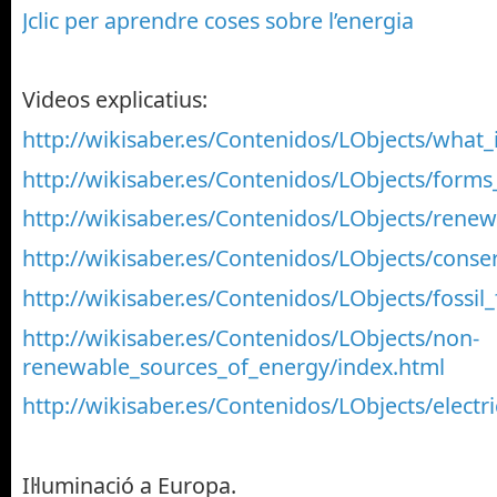
Jclic per aprendre coses sobre l’energia
Videos explicatius:
http://wikisaber.es/Contenidos/LObjects/what_
http://wikisaber.es/Contenidos/LObjects/form
http://wikisaber.es/Contenidos/LObjects/rene
http://wikisaber.es/Contenidos/LObjects/cons
http://wikisaber.es/Contenidos/LObjects/fossil
http://wikisaber.es/Contenidos/LObjects/non-
renewable_sources_of_energy/index.html
http://wikisaber.es/Contenidos/LObjects/electri
Il·luminació a Europa.