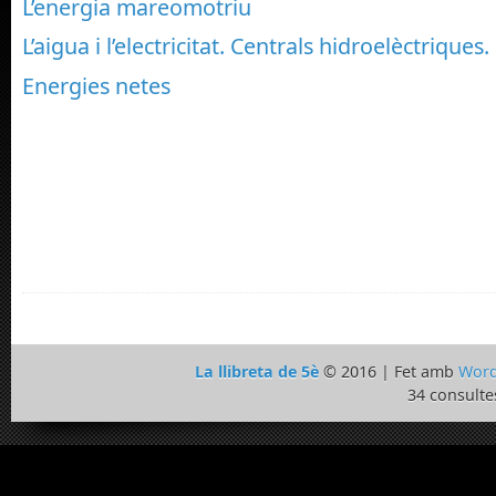
L’energia mareomotriu
L’aigua i l’electricitat. Centrals hidroelèctriques.
Energies netes
La llibreta de 5è
© 2016 | Fet amb
Word
34 consulte