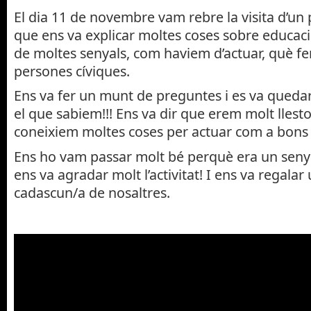
El dia 11 de novembre vam rebre la visita d’un 
que ens va explicar moltes coses sobre educació 
de moltes senyals, com haviem d’actuar, què fe
persones cíviques.
Ens va fer un munt de preguntes i es va quedar
el que sabiem!!! Ens va dir que erem molt llestos 
coneixiem moltes coses per actuar com a bons 
Ens ho vam passar molt bé perquè era un senyor
ens va agradar molt l’activitat! I ens va regalar 
cadascun/a de nosaltres.