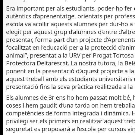
Era important per als estudiants, poder-ho fer
autèntics d’aprenentatge, orientats per professo
escola va acollir aquests alumnes per dur-ho a 
elegit per aquest grup d’alumnes d’entre d’altre
presentar, forma part d’un projecte d’Aprenent
focalitzat en l’educació per a la protecció d’ani
animal”, presentat a la URV per Progat Tortosa 
Protectora Deltarescat. La nostra tutora, la Be
ponent en la presentació d’aquest projecte a la
aquest treball amb els estudiants universitaris 
presentació fins la seva pràctica realitzada a la
Els alumnes de 3r ens ho hem passat molt bé,
coses i hem gaudit d’una tarda on hem treballa
competències de forma integrada i dinàmica. H
privilegi ser els primers en realitzar aquest tr
seguretat es proposarà a l’escola per cursos vi