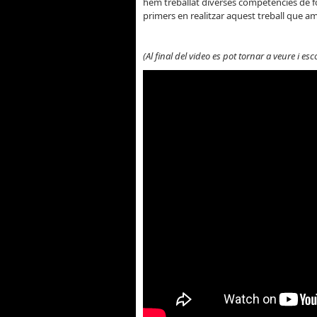
hem treballat diverses competències de for
primers en realitzar aquest treball que a
(Al final del video es pot tornar a veure i esco