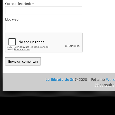
Correu electrònic
*
Lloc web
La llibreta de 3r
© 2020 | Fet amb
Word
38 consulte