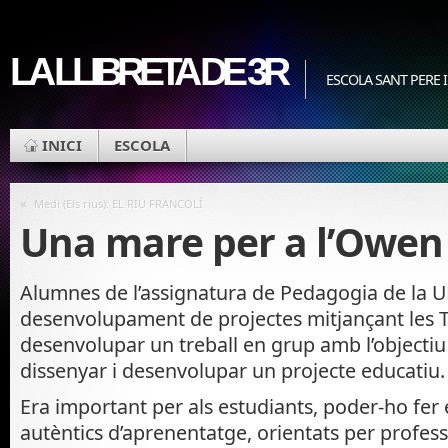
LA LLIBRETA DE 3R
ESCOLA SANT PERE I
INICI
ESCOLA
«
Medi (Els rius): EL RIU FRANCOLÍ
Una mare per a l’Owen
Alumnes de l’assignatura de Pedagogia de la U
desenvolupament de projectes mitjançant les T
desenvolupar un treball en grup amb l’objectiu
dissenyar i desenvolupar un projecte educatiu.
Era important per als estudiants, poder-ho fer
autèntics d’aprenentatge, orientats per professo