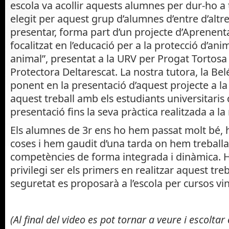
escola va acollir aquests alumnes per dur-ho a 
elegit per aquest grup d’alumnes d’entre d’altre
presentar, forma part d’un projecte d’Aprenent
focalitzat en l’educació per a la protecció d’ani
animal”, presentat a la URV per Progat Tortosa 
Protectora Deltarescat. La nostra tutora, la Be
ponent en la presentació d’aquest projecte a la
aquest treball amb els estudiants universitaris 
presentació fins la seva pràctica realitzada a la
Els alumnes de 3r ens ho hem passat molt bé,
coses i hem gaudit d’una tarda on hem treballa
competències de forma integrada i dinàmica. H
privilegi ser els primers en realitzar aquest tr
seguretat es proposarà a l’escola per cursos vi
(Al final del video es pot tornar a veure i escoltar e