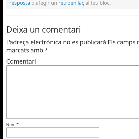
resposta
o afegir un
retroenllaç
al teu bloc.
Deixa un comentari
L'adreça electrònica no es publicarà
Els camps n
marcats amb
*
Comentari
Nom
*