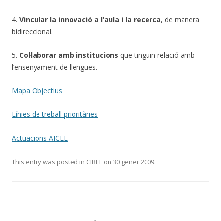
4.
Vincular la innovació a l’aula i la recerca
, de manera
bidireccional.
5.
Col·laborar amb institucions
que tinguin relació amb
l’ensenyament de llengües.
Mapa Objectius
Línies de treball prioritàries
Actuacions AICLE
This entry was posted in
CIREL
on
30 gener 2009
.