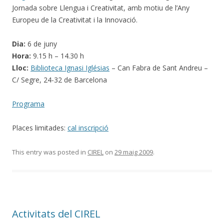
Jornada sobre Llengua i Creativitat, amb motiu de l’Any
Europeu de la Creativitat i la Innovació.
Dia:
6 de juny
Hora:
9.15 h – 14.30 h
Lloc:
Biblioteca Ignasi Iglésias
– Can Fabra de Sant Andreu –
C/ Segre, 24-32 de Barcelona
Programa
Places limitades:
cal inscripció
This entry was posted in
CIREL
on
29 maig 2009
.
Activitats del CIREL