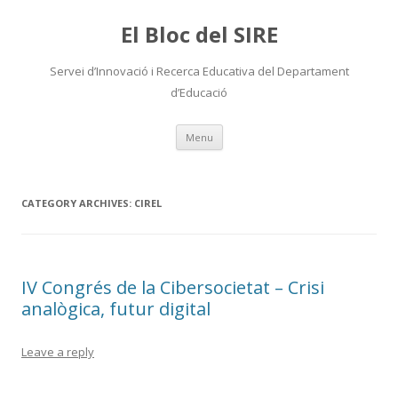
El Bloc del SIRE
Servei d’Innovació i Recerca Educativa del Departament
d’Educació
Skip
Menu
to
content
CATEGORY ARCHIVES:
CIREL
IV Congrés de la Cibersocietat – Crisi
analògica, futur digital
Leave a reply