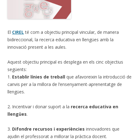
El
CIREL
té com a objectiu principal vincular, de manera
bidireccional, la recerca educativa en llengües amb la
innovació present a les aules.
Aquest objectiu principal es desplega en els cinc objectius
següents:
1.
Establir línies de treball
que afavoreixin la introducció de
canvis per a la millora de l’ensenyament-aprenentatge de
llengües.
2. Incentivar i donar suport a la
recerca educativa en
llengües
.
3.
Difondre recursos i experiències
innovadores que
ajudin el professorat a millorar la pràctica docent.