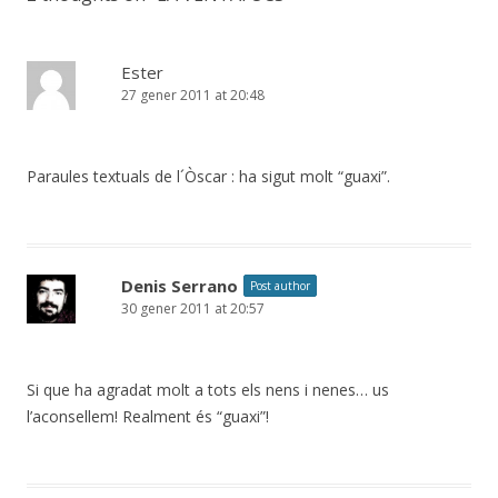
Ester
27 gener 2011 at 20:48
Paraules textuals de l´Òscar : ha sigut molt “guaxi”.
Denis Serrano
Post author
30 gener 2011 at 20:57
Si que ha agradat molt a tots els nens i nenes… us
l’aconsellem! Realment és “guaxi”!