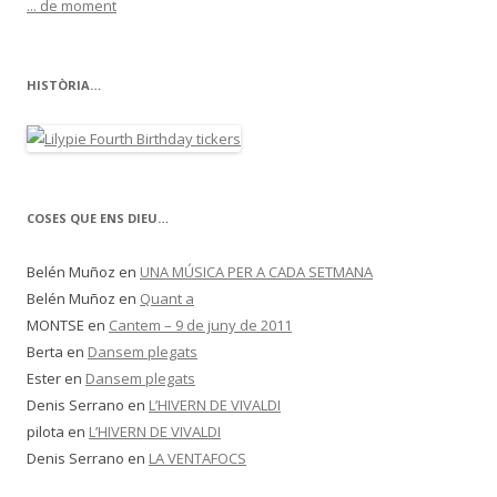
... de moment
HISTÒRIA…
COSES QUE ENS DIEU…
Belén Muñoz
en
UNA MÚSICA PER A CADA SETMANA
Belén Muñoz
en
Quant a
MONTSE
en
Cantem – 9 de juny de 2011
Berta
en
Dansem plegats
Ester
en
Dansem plegats
Denis Serrano
en
L’HIVERN DE VIVALDI
pilota
en
L’HIVERN DE VIVALDI
Denis Serrano
en
LA VENTAFOCS