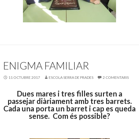
ENIGMA FAMILIAR
11 OCTUBRE 2017
ESCOLA SERRA DE PRADES
2 COMENTARIS
Dues mares i tres filles surten a
passejar diàriament amb tres barrets.
Cada una porta un barret i cap es queda
sense. Com és possible?