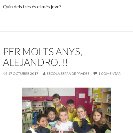
Quin dels tres és el més jove?
PER MOLTS ANYS,
ALEJANDRO!!!
17 OCTUBRE 2017
ESCOLA SERRA DE PRADES
1 COMENTARI