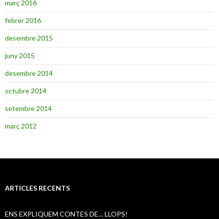
març 2016
febrer 2016
desembre 2015
juny 2015
desembre 2014
octubre 2014
setembre 2014
març 2012
ARTICLES RECENTS
ENS EXPLIQUEM CONTES DE… LLOPS!