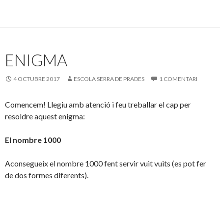
ENIGMA
4 OCTUBRE 2017
ESCOLA SERRA DE PRADES
1 COMENTARI
Comencem! Llegiu amb atenció i feu treballar el cap per
resoldre aquest enigma:
El nombre 1000
Aconsegueix el nombre 1000 fent servir vuit vuits (es pot fer
de dos formes diferents).