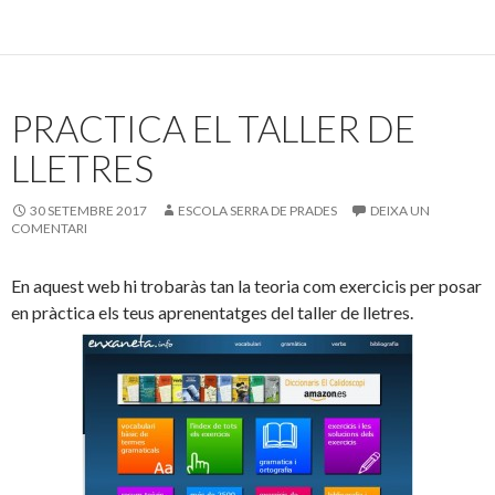
PRACTICA EL TALLER DE
LLETRES
30 SETEMBRE 2017
ESCOLA SERRA DE PRADES
DEIXA UN
COMENTARI
En aquest web hi trobaràs tan la teoria com exercicis per posar
en pràctica els teus aprenentatges del taller de lletres.