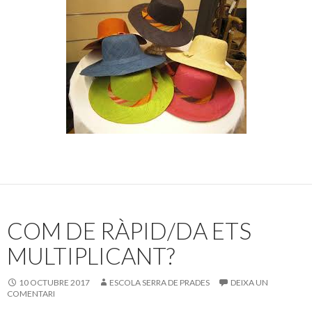
COM DE RÀPID/DA ETS
MULTIPLICANT?
10 OCTUBRE 2017
ESCOLA SERRA DE PRADES
DEIXA UN
COMENTARI