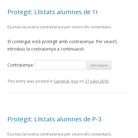
Protegit: Llistats alumnes de 1r
Escriviu la vostra contrasenya per veure els comentaris.
El contingut està protegit amb contrasenya. Per veure’l,
introduïu la contrasenya a continuació:
Contrasenya:
This entry was posted in
General
,
inici
on
27 juliol 2016
.
Protegit: Llistats alumnes de P-3
Escriviu la vostra contrasenya per veure els comentaris.