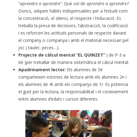
“
aprendre a aprendre
“. Què vol dir
aprendre a aprendre?
Doncs, adquirir hàbits indispensables per a l’estudi com:
la concentració, el silenci, el respecte i l’educació. Es
treballa la presa de decisions, l’abstracció, la codificació
i es reforcen les actituds personals de respecte davant
el company o companya i amb el material necessari pel
joc ( tauler, peces…).
Projecte de càlcul mental “EL QUINZET”
( de P-3 a
6è )per treballar de manera sistemàtica el càlcul mental.
Apadrinament lector:
Els alumnes de 5è
comparteixen estones de lectura amb els alumnes 2n i
els alumnes de 4t amb els companys de 1r. Es potencia
el gust per la lectura, la responsabilitat i el coneixement
entre alumnes d’edats i cursos diferents.