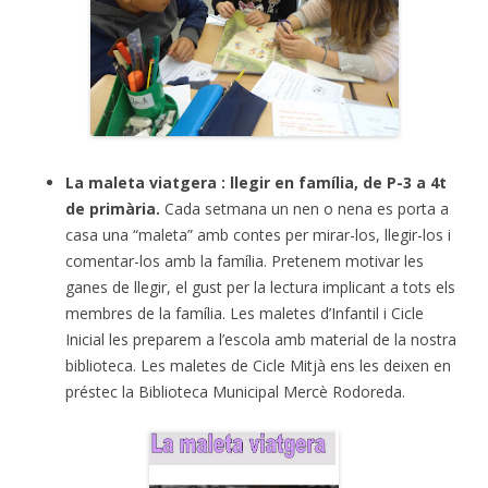
La maleta viatgera : llegir en família, de P-3 a 4t
de primària.
Cada setmana un nen o nena es porta a
casa una “maleta” amb contes per mirar-los, llegir-los i
comentar-los amb la família. Pretenem motivar les
ganes de llegir, el gust per la lectura implicant a tots els
membres de la família. Les maletes d’Infantil i Cicle
Inicial les preparem a l’escola amb material de la nostra
biblioteca. Les maletes de Cicle Mitjà ens les deixen en
préstec la Biblioteca Municipal Mercè Rodoreda.