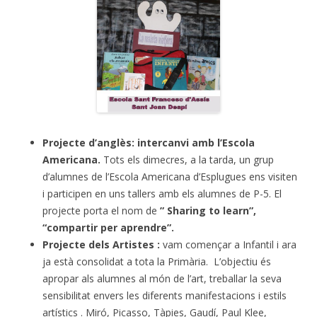
Projecte d’anglès: intercanvi amb l’Escola
Americana.
Tots els dimecres, a la tarda, un grup
d’alumnes de l’Escola Americana d’Esplugues ens visiten
i participen en uns tallers amb els alumnes de P-5. El
projecte porta el nom de
” Sharing to learn”,
“compartir per aprendre”.
Projecte dels Artistes :
vam començar a Infantil i ara
ja està consolidat a tota la Primària. L’objectiu és
apropar als alumnes al món de l’art, treballar la seva
sensibilitat envers les diferents manifestacions i estils
artístics . Miró, Picasso, Tàpies, Gaudí, Paul Klee,