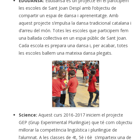
EDUDANSA:
Edudansa és un projecte en el participem
les escoles de Sant Joan Despí amb l’objectiu de
compartir un espai de dansa i aprenentatge. Amb
aquest projecte s’impulsa la dansa tradicional catalana i
d’arreu del món. Totes les escoles que participem fem
una ballada col·lectiva en un espai públic de Sant Joan.
Cada escola es prepara una dansa i, per acabar, totes
les escoles ballem una mateixa dansa plegats.
S
cience:
Aquest curs 2016-2017 iniciem el projecte
GEP (Grup Experimental Plurilingüe) que té com objectiu
millorar la competència lingüística i plurilingüe de
l’alumnat. A les classes de 4t, 5è i 6è s’imparteix una de