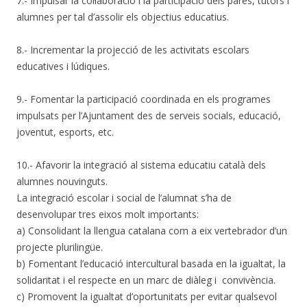
7.- Impulsar la col·laboració i la participació dels pares, tutors i
alumnes per tal d’assolir els objectius educatius.
8.- Incrementar la projecció de les activitats escolars
educatives i lúdiques.
9.- Fomentar la participació coordinada en els programes
impulsats per l’Ajuntament des de serveis socials, educació,
joventut, esports, etc.
10.- Afavorir la integració al sistema educatiu català dels
alumnes nouvinguts.
La integració escolar i social de l’alumnat s’ha de
desenvolupar tres eixos molt importants:
a) Consolidant la llengua catalana com a eix vertebrador d’un
projecte plurilingüe.
b) Fomentant l’educació intercultural basada en la igualtat, la
solidaritat i el respecte en un marc de diàleg i convivència.
c) Promovent la igualtat d’oportunitats per evitar qualsevol