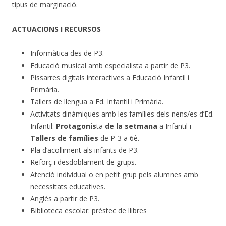
tipus de marginació.
ACTUACIONS I RECURSOS
Informàtica des de P3.
Educació musical amb especialista a partir de P3.
Pissarres digitals interactives a Educació Infantil i
Primària.
Tallers de llengua a Ed. Infantil i Primària.
Activitats dinàmiques amb les famílies dels nens/es d’Ed.
Infantil:
Protagonis
ta
de la setmana
a Infantil i
Tallers de famílies
de P-3 a 6è.
Pla d’acolliment als infants de P3.
Reforç i desdoblament de grups.
Atenció individual o en petit grup pels alumnes amb
necessitats educatives.
Anglès a partir de P3.
Biblioteca escolar: préstec de llibres