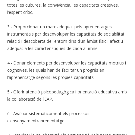
totes les cultures, la convivència, les capacitats creatives,
l’esperit crític.
3.- Proporcionar un marc adequat pels aprenentatges
instrumentals per desenvolupar les capacitats de sociabilitat,
relació i descoberta de l’entorn dins d’un àmbit físic i afectiu
adequat a les característiques de cada alumne.
4.- Donar elements per desenvolupar les capacitats motrius i
cognitives, les quals han de facilitar un progrés en
l’aprenentatge segons les pròpies capacitats.
5.- Oferir atenció psicopedagògica i orientació educativa amb
la col·laboració de l’EAP.
6.- Avaluar sistemàticament els processos
d’ensenyament/aprenentatge.