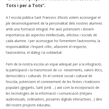
Tots i per a Tots”.
A l’ escola pública Sant Francesc d’Assís volem aconseguir el
ple desenvolupament de la personalitat dels nostres alumnes
amb una formació integral. Per això potenciem i donem
importància als aspectes intel·lectuals, afectius i socials de
cada alumne. I per aconseguir-ho fomentem l’autonomia, la
responsabilitat i l’esperit crític, afavorint el respecte,
l’autoestima, el diàleg i la solidaritat.
Fem de la nostra escola un espai adequat per a la integració,
la participació i la transmissió de co- neixements, valors ètics,
democràtics i culturals. En el context social i cultural de
l’escola, potenciem el coneixement de les festes i tradicions
populars (gegants, Sant Jordi …) així com la incorporació de
les tecnologies de la informació i comunicació (mitjans
audiovisuals, ordinadors, pissarres digitals interactives…) dins
del nostre projecte educatiu.