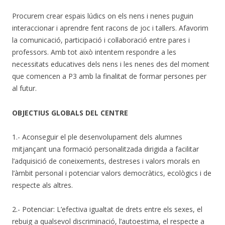
Procurem crear espais lúdics on els nens i nenes puguin
interaccionar i aprendre fent racons de joc i tallers. Afavorim
la comunicació, participació i col·laboració entre pares i
professors. Amb tot això intentem respondre a les
necessitats educatives dels nens i les nenes des del moment
que comencen a P3 amb la finalitat de formar persones per
al futur.
OBJECTIUS GLOBALS DEL CENTRE
1.- Aconseguir el ple desenvolupament dels alumnes
mitjançant una formació personalitzada dirigida a facilitar
l’adquisició de coneixements, destreses i valors morals en
l’àmbit personal i potenciar valors democràtics, ecològics i de
respecte als altres.
2.- Potenciar: L’efectiva igualtat de drets entre els sexes, el
rebuig a qualsevol discriminació, l’autoestima, el respecte a