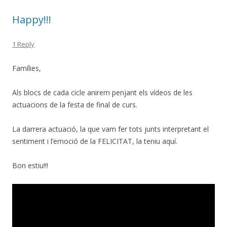
Happy!!!
1 Reply
Famílies,
Als blocs de cada cicle anirem penjant els vídeos de les
actuacions de la festa de final de curs.
La darrera actuació, la que vam fer tots junts interpretant el
sentiment i l’emoció de la FELICITAT, la teniu aquí.
Bon estiu!!!