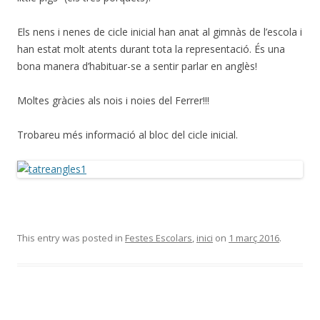
Els nens i nenes de cicle inicial han anat al gimnàs de l’escola i
han estat molt atents durant tota la representació. És una
bona manera d’habituar-se a sentir parlar en anglès!
Moltes gràcies als nois i noies del Ferrer!!!
Trobareu més informació al bloc del cicle inicial.
This entry was posted in
Festes Escolars
,
inici
on
1 març 2016
.