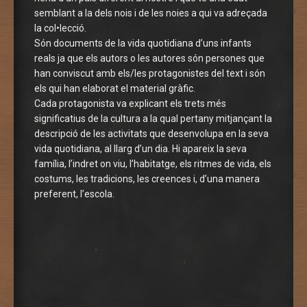
semblant a la dels nois i de les noies a qui va adreçada
la col•lecció.
Són documents de la vida quotidiana d’uns infants
reals ja que els autors o les autores són persones que
han conviscut amb els/les protagonistes del text i són
els qui han elaborat el material gràfic.
Cada protagonista va explicant els trets més
significatius de la cultura a la qual pertany mitjançant la
descripció de les activitats que desenvolupa en la seva
vida quotidiana, al llarg d’un dia. Hi apareix la seva
família, l’indret on viu, l’habitatge, els ritmes de vida, els
costums, les tradicions, les creences i, d’una manera
preferent, l’escola.