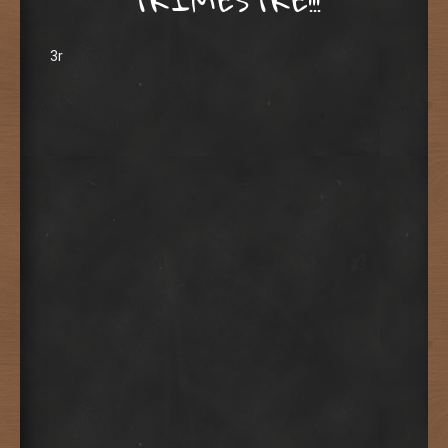
TRIMESTRE!!!
3r