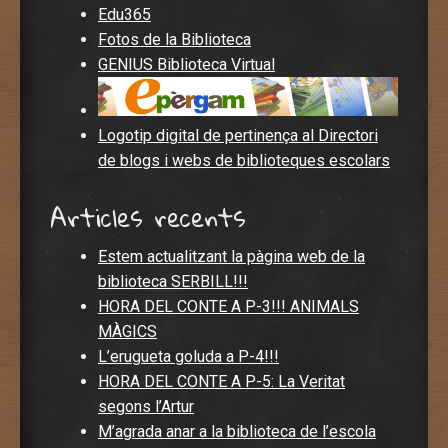
Edu365
Fotos de la Biblioteca
GENIUS Biblioteca Virtual
Logotip digital de pertinença al Directori
de blogs i webs de biblioteques escolars
Articles recents
Estem actualitzant la pàgina web de la
biblioteca SERBILL!!!
HORA DEL CONTE A P-3!!! ANIMALS
MÀGICS
L’erugueta goluda a P-4!!!
HORA DEL CONTE A P-5: La Veritat
segons l’Artur
M’agrada anar a la biblioteca de l’escola