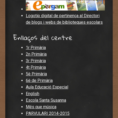
Logotip digital de pertinença al Directori
de blogs i webs de biblioteques escolars
Enllaços del centre
1r Primària
2n Primària
3r Primària
4t Primària
5è Primària
6è de Primària
Aula Educació Especial
English
Escola Santa Susanna
Més que música
PARVULARI 2014-2015