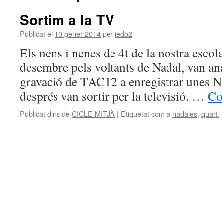
Sortim a la TV
Publicat el
10 gener 2014
per
iedo2
Els nens i nenes de 4t de la nostra escol
desembre pels voltants de Nadal, van ana
gravació de TAC12 a enregistrar unes N
després van sortir per la televisió. …
Co
Publicat dins de
CICLE MITJÀ
|
Etiquetat com a
nadales
,
quart
,