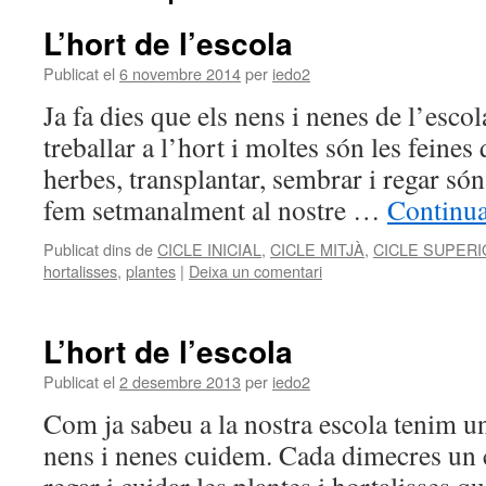
L’hort de l’escola
Publicat el
6 novembre 2014
per
iedo2
Ja fa dies que els nens i nenes de l’esc
treballar a l’hort i moltes són les feine
herbes, transplantar, sembrar i regar són
fem setmanalment al nostre …
Continua
Publicat dins de
CICLE INICIAL
,
CICLE MITJÀ
,
CICLE SUPERI
hortalisses
,
plantes
|
Deixa un comentari
L’hort de l’escola
Publicat el
2 desembre 2013
per
iedo2
Com ja sabeu a la nostra escola tenim un
nens i nenes cuidem. Cada dimecres un c