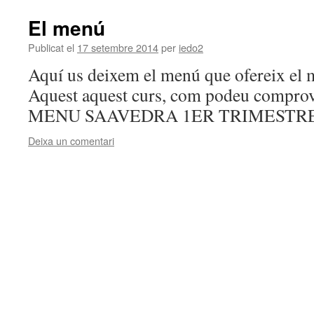
El menú
Publicat el
17 setembre 2014
per
iedo2
Aquí us deixem el menú que ofereix el m
Aquest aquest curs, com podeu comprovar
MENU SAAVEDRA 1ER TRIMESTR
Deixa un comentari